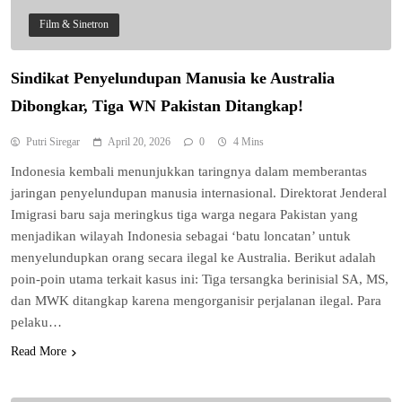
Film & Sinetron
Sindikat Penyelundupan Manusia ke Australia
Dibongkar, Tiga WN Pakistan Ditangkap!
Putri Siregar
April 20, 2026
0
4 Mins
Indonesia kembali menunjukkan taringnya dalam memberantas
jaringan penyelundupan manusia internasional. Direktorat Jenderal
Imigrasi baru saja meringkus tiga warga negara Pakistan yang
menjadikan wilayah Indonesia sebagai ‘batu loncatan’ untuk
menyelundupkan orang secara ilegal ke Australia. Berikut adalah
poin-poin utama terkait kasus ini: Tiga tersangka berinisial SA, MS,
dan MWK ditangkap karena mengorganisir perjalanan ilegal. Para
pelaku…
Read More