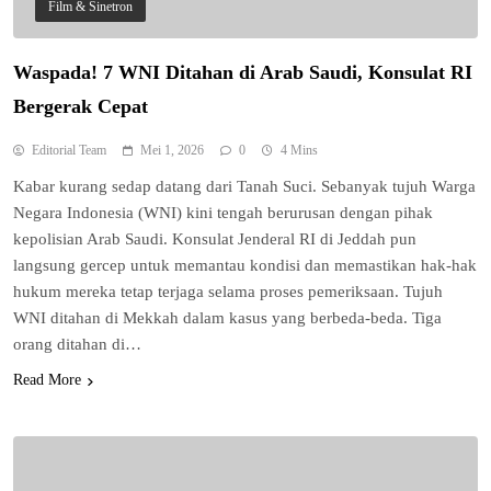
Film & Sinetron
Waspada! 7 WNI Ditahan di Arab Saudi, Konsulat RI
Bergerak Cepat
Editorial Team
Mei 1, 2026
0
4 Mins
Kabar kurang sedap datang dari Tanah Suci. Sebanyak tujuh Warga
Negara Indonesia (WNI) kini tengah berurusan dengan pihak
kepolisian Arab Saudi. Konsulat Jenderal RI di Jeddah pun
langsung gercep untuk memantau kondisi dan memastikan hak-hak
hukum mereka tetap terjaga selama proses pemeriksaan. Tujuh
WNI ditahan di Mekkah dalam kasus yang berbeda-beda. Tiga
orang ditahan di…
Read More