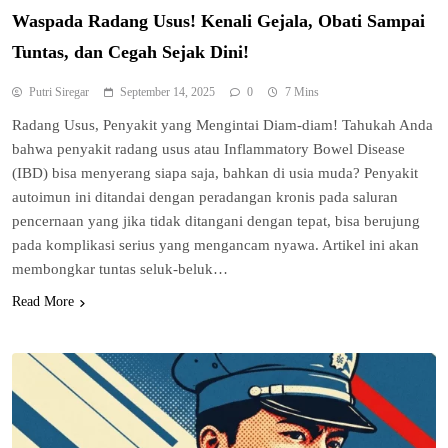
Waspada Radang Usus! Kenali Gejala, Obati Sampai
Tuntas, dan Cegah Sejak Dini!
Putri Siregar
September 14, 2025
0
7 Mins
Radang Usus, Penyakit yang Mengintai Diam-diam! Tahukah Anda
bahwa penyakit radang usus atau Inflammatory Bowel Disease
(IBD) bisa menyerang siapa saja, bahkan di usia muda? Penyakit
autoimun ini ditandai dengan peradangan kronis pada saluran
pencernaan yang jika tidak ditangani dengan tepat, bisa berujung
pada komplikasi serius yang mengancam nyawa. Artikel ini akan
membongkar tuntas seluk-beluk…
Read More