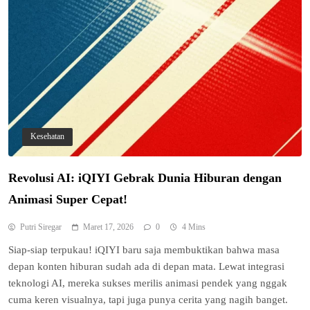
Kesehatan
Revolusi AI: iQIYI Gebrak Dunia Hiburan dengan
Animasi Super Cepat!
Putri Siregar
Maret 17, 2026
0
4 Mins
Siap-siap terpukau! iQIYI baru saja membuktikan bahwa masa
depan konten hiburan sudah ada di depan mata. Lewat integrasi
teknologi AI, mereka sukses merilis animasi pendek yang nggak
cuma keren visualnya, tapi juga punya cerita yang nagih banget.