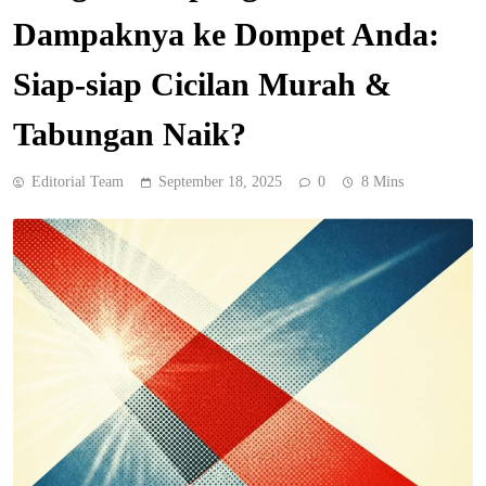
Dampaknya ke Dompet Anda:
Siap-siap Cicilan Murah &
Tabungan Naik?
Editorial Team
September 18, 2025
0
8 Mins