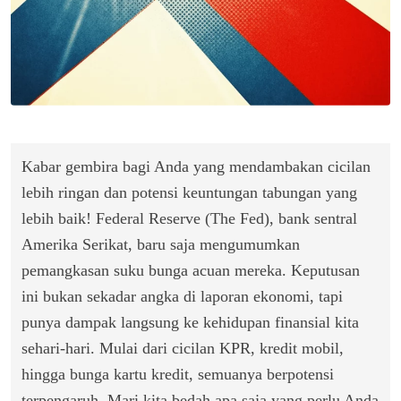
Kabar gembira bagi Anda yang mendambakan cicilan
lebih ringan dan potensi keuntungan tabungan yang
lebih baik! Federal Reserve (The Fed), bank sentral
Amerika Serikat, baru saja mengumumkan
pemangkasan suku bunga acuan mereka. Keputusan
ini bukan sekadar angka di laporan ekonomi, tapi
punya dampak langsung ke kehidupan finansial kita
sehari-hari. Mulai dari cicilan KPR, kredit mobil,
hingga bunga kartu kredit, semuanya berpotensi
terpengaruh. Mari kita bedah apa saja yang perlu Anda