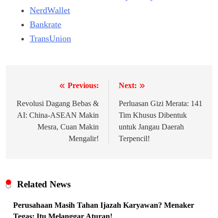
NerdWallet
Bankrate
TransUnion
Previous:
Next:
Navigasi
pos
Revolusi Dagang Bebas &
Perluasan Gizi Merata: 141
AI: China-ASEAN Makin
Tim Khusus Dibentuk
Mesra, Cuan Makin
untuk Jangau Daerah
Mengalir!
Terpencil!
Related News
Perusahaan Masih Tahan Ijazah Karyawan? Menaker
Tegas: Itu Melanggar Aturan!