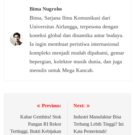
Bima Nugroho
Bima, Sarjana Ilmu Komunikasi dari
Universitas Airlangga, terpesona dengan
koneksi global dan dinamika antar budaya.
Ia ingin membuat peristiwa internasional
kompleks menjadi mudah dipahami, gemar
bepergian, kolektor musik dunia, dan juga
menulis untuk Mega Kancah.
Previous:
Next:
Navigasi
pos
Kabar Gembira! Stok
Industri Manufaktur Bisa
Pangan RI Rekor
Terbang Lebih Tinggi? Ini
Tertinggi, Bukti Kebijakan
Kata Pemerintah!