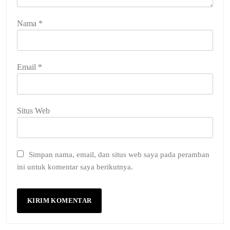
Nama
*
Email
*
Situs Web
Simpan nama, email, dan situs web saya pada peramban
ini untuk komentar saya berikutnya.