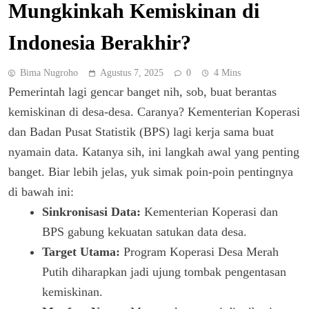
Mungkinkah Kemiskinan di
Indonesia Berakhir?
Bima Nugroho
Agustus 7, 2025
0
4 Mins
Pemerintah lagi gencar banget nih, sob, buat berantas
kemiskinan di desa-desa. Caranya? Kementerian Koperasi
dan Badan Pusat Statistik (BPS) lagi kerja sama buat
nyamain data. Katanya sih, ini langkah awal yang penting
banget. Biar lebih jelas, yuk simak poin-poin pentingnya
di bawah ini:
Sinkronisasi Data:
Kementerian Koperasi dan
BPS gabung kekuatan satukan data desa.
Target Utama:
Program Koperasi Desa Merah
Putih diharapkan jadi ujung tombak pengentasan
kemiskinan.