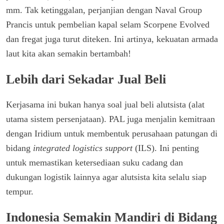
mm. Tak ketinggalan, perjanjian dengan Naval Group
Prancis untuk pembelian kapal selam Scorpene Evolved
dan fregat juga turut diteken. Ini artinya, kekuatan armada
laut kita akan semakin bertambah!
Lebih dari Sekadar Jual Beli
Kerjasama ini bukan hanya soal jual beli alutsista (alat
utama sistem persenjataan). PAL juga menjalin kemitraan
dengan Iridium untuk membentuk perusahaan patungan di
bidang
integrated logistics support
(ILS). Ini penting
untuk memastikan ketersediaan suku cadang dan
dukungan logistik lainnya agar alutsista kita selalu siap
tempur.
Indonesia Semakin Mandiri di Bidang