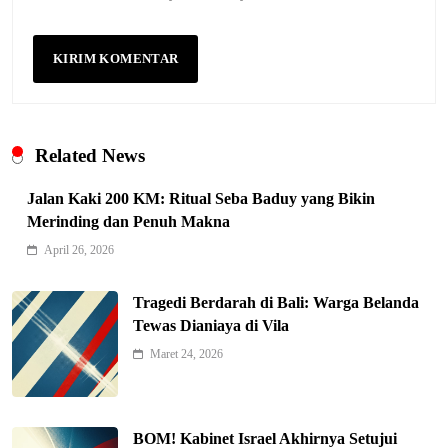
Related News
Jalan Kaki 200 KM: Ritual Seba Baduy yang Bikin
Merinding dan Penuh Makna
April 26, 2026
Tragedi Berdarah di Bali: Warga Belanda
Tewas Dianiaya di Vila
Maret 24, 2026
Indonesia Siap Gaspol! Jadi Pemain
Kunci Rantai Pasok AI Global
5
Hukum & Kriminalitas
BOM! Kabinet Israel Akhirnya Setujui