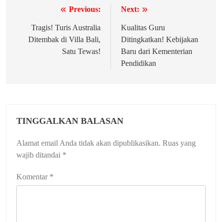
Previous:
Next:
Navigasi
pos
Tragis! Turis Australia
Kualitas Guru
Ditembak di Villa Bali,
Ditingkatkan! Kebijakan
Satu Tewas!
Baru dari Kementerian
Pendidikan
TINGGALKAN BALASAN
Alamat email Anda tidak akan dipublikasikan.
Ruas yang
wajib ditandai
*
Komentar
*