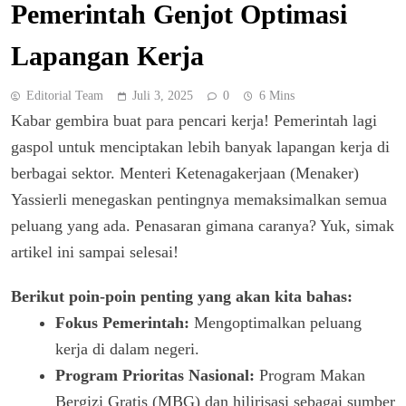
Pemerintah Genjot Optimasi
Lapangan Kerja
Editorial Team
Juli 3, 2025
0
6 Mins
Kabar gembira buat para pencari kerja! Pemerintah lagi
gaspol untuk menciptakan lebih banyak lapangan kerja di
berbagai sektor. Menteri Ketenagakerjaan (Menaker)
Yassierli menegaskan pentingnya memaksimalkan semua
peluang yang ada. Penasaran gimana caranya? Yuk, simak
artikel ini sampai selesai!
Berikut poin-poin penting yang akan kita bahas:
Fokus Pemerintah:
Mengoptimalkan peluang
kerja di dalam negeri.
Program Prioritas Nasional:
Program Makan
Bergizi Gratis (MBG) dan hilirisasi sebagai sumber