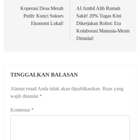
pos
Koperasi Desa Merah
AI Ambil Alih Rumah
Putih: Kunci Sukses
Sakit! 20% Tugas Kini
Ekonomi Lokal!
Dikerjakan Robot: Era
Kolaborasi Manusia-Mesin
Dimulai!
TINGGALKAN BALASAN
Alamat email Anda tidak akan dipublikasikan.
Ruas yang
wajib ditandai
*
Komentar
*