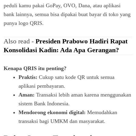
peduli kamu pakai GoPay, OVO, Dana, atau aplikasi
bank lainnya, semua bisa dipakai buat bayar di toko yang
punya logo QRIS.
Also read -
Presiden Prabowo Hadiri Rapat
Konsolidasi Kadin: Ada Apa Gerangan?
Kenapa QRIS itu penting?
Praktis:
Cukup satu kode QR untuk semua
aplikasi pembayaran.
Aman:
Transaksi lebih aman karena menggunakan
sistem Bank Indonesia.
Mendorong ekonomi digital:
Memudahkan
transaksi bagi UMKM dan masyarakat.