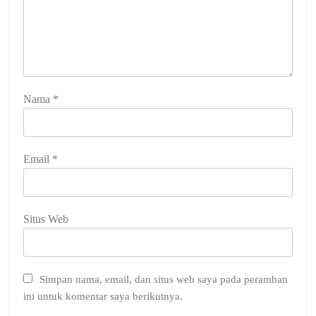
Nama
*
Email
*
Situs Web
Simpan nama, email, dan situs web saya pada peramban
ini untuk komentar saya berikutnya.