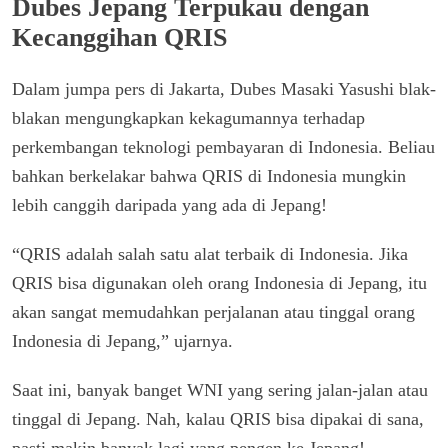
Dubes Jepang Terpukau dengan
Kecanggihan QRIS
Dalam jumpa pers di Jakarta, Dubes Masaki Yasushi blak-
blakan mengungkapkan kekagumannya terhadap
perkembangan teknologi pembayaran di Indonesia. Beliau
bahkan berkelakar bahwa QRIS di Indonesia mungkin
lebih canggih daripada yang ada di Jepang!
“QRIS adalah salah satu alat terbaik di Indonesia. Jika
QRIS bisa digunakan oleh orang Indonesia di Jepang, itu
akan sangat memudahkan perjalanan atau tinggal orang
Indonesia di Jepang,” ujarnya.
Saat ini, banyak banget WNI yang sering jalan-jalan atau
tinggal di Jepang. Nah, kalau QRIS bisa dipakai di sana,
pasti makin banyak lagi yang pengen ke Jepang!