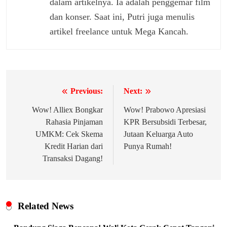
dalam artikelnya. Ia adalah penggemar film
dan konser. Saat ini, Putri juga menulis
artikel freelance untuk Mega Kancah.
Previous:
Next:
Navigasi
pos
Wow! Alliex Bongkar
Wow! Prabowo Apresiasi
Rahasia Pinjaman
KPR Bersubsidi Terbesar,
UMKM: Cek Skema
Jutaan Keluarga Auto
Kredit Harian dari
Punya Rumah!
Transaksi Dagang!
Related News