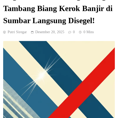
Tambang Biang Kerok Banjir di
Sumbar Langsung Disegel!
Putri Siregar
Desember 20, 2025
0
0 Mins