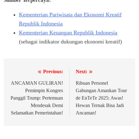
Sumber Terpercaya:
Kementerian Pariwisata dan Ekonomi Kreatif
Republik Indonesia
Kementerian Keuangan Republik Indonesia
(sebagai indikator dukungan ekonomi kreatif)
Previous:
Next:
Navigasi
pos
ANCAMAN GULIRAN!
Ribuan Personel
Pemimpin Kongres
Gabungan Amankan Tour
Panggil Trump: Pertemuan
de EnTeTe 2025: Awas!
Mendesak Demi
Hewan Ternak Bisa Jadi
Selamatkan Pemerintahan!
Ancaman!