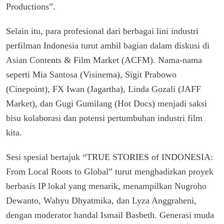
Productions”.
Selain itu, para profesional dari berbagai lini industri
perfilman Indonesia turut ambil bagian dalam diskusi di
Asian Contents & Film Market (ACFM). Nama-nama
seperti Mia Santosa (Visinema), Sigit Prabowo
(Cinepoint), FX Iwan (Jagartha), Linda Gozali (JAFF
Market), dan Gugi Gumilang (Hot Docs) menjadi saksi
bisu kolaborasi dan potensi pertumbuhan industri film
kita.
Sesi spesial bertajuk “TRUE STORIES of INDONESIA:
From Local Roots to Global” turut menghadirkan proyek
berbasis IP lokal yang menarik, menampilkan Nugroho
Dewanto, Wahyu Dhyatmika, dan Lyza Anggraheni,
dengan moderator handal Ismail Basbeth. Generasi muda