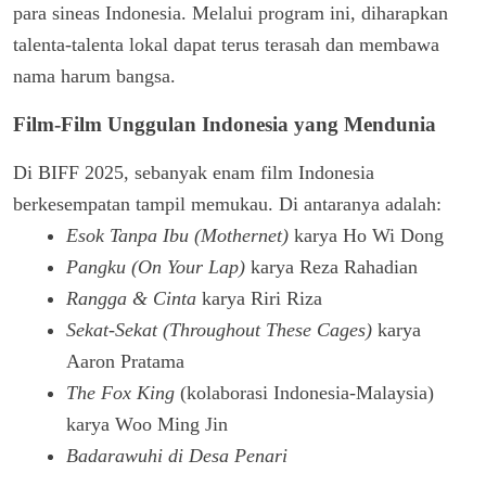
para sineas Indonesia. Melalui program ini, diharapkan
talenta-talenta lokal dapat terus terasah dan membawa
nama harum bangsa.
Film-Film Unggulan Indonesia yang Mendunia
Di BIFF 2025, sebanyak enam film Indonesia
berkesempatan tampil memukau. Di antaranya adalah:
Esok Tanpa Ibu (Mothernet)
karya Ho Wi Dong
Pangku (On Your Lap)
karya Reza Rahadian
Rangga & Cinta
karya Riri Riza
Sekat-Sekat (Throughout These Cages)
karya
Aaron Pratama
The Fox King
(kolaborasi Indonesia-Malaysia)
karya Woo Ming Jin
Badarawuhi di Desa Penari