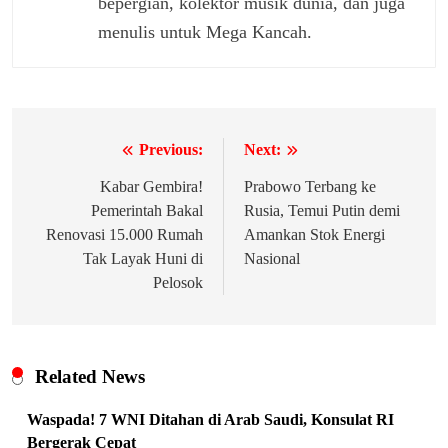
bepergian, kolektor musik dunia, dan juga
menulis untuk Mega Kancah.
Previous:
Next:
Navigasi
pos
Kabar Gembira!
Prabowo Terbang ke
Pemerintah Bakal
Rusia, Temui Putin demi
Renovasi 15.000 Rumah
Amankan Stok Energi
Tak Layak Huni di
Nasional
Pelosok
Related News
Waspada! 7 WNI Ditahan di Arab Saudi, Konsulat RI
Bergerak Cepat