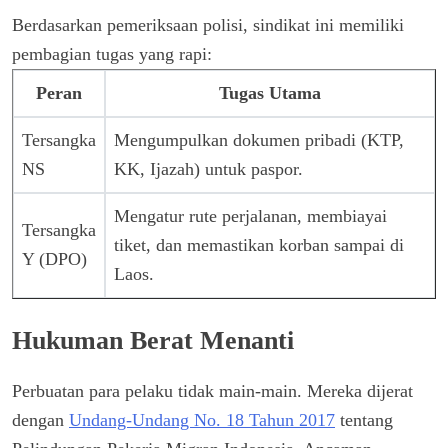
Berdasarkan pemeriksaan polisi, sindikat ini memiliki
pembagian tugas yang rapi:
Peran
Tugas Utama
Tersangka
Mengumpulkan dokumen pribadi (KTP,
NS
KK, Ijazah) untuk paspor.
Mengatur rute perjalanan, membiayai
Tersangka
tiket, dan memastikan korban sampai di
Y (DPO)
Laos.
Hukuman Berat Menanti
Perbuatan para pelaku tidak main-main. Mereka dijerat
dengan
Undang-Undang No. 18 Tahun 2017
tentang