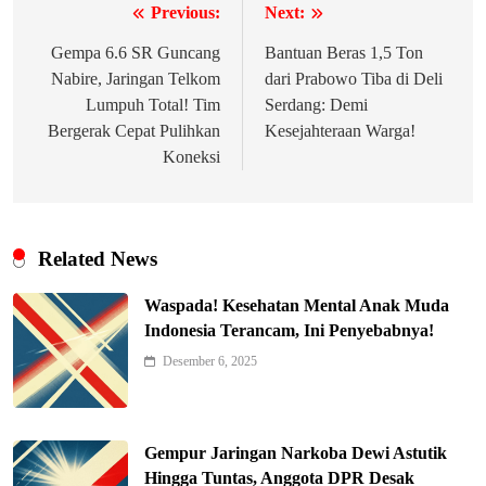
Previous:
Next:
Navigasi
pos
Gempa 6.6 SR Guncang
Bantuan Beras 1,5 Ton
Nabire, Jaringan Telkom
dari Prabowo Tiba di Deli
Lumpuh Total! Tim
Serdang: Demi
Bergerak Cepat Pulihkan
Kesejahteraan Warga!
Koneksi
Related News
Waspada! Kesehatan Mental Anak Muda
Indonesia Terancam, Ini Penyebabnya!
Desember 6, 2025
Gempur Jaringan Narkoba Dewi Astutik
Hingga Tuntas, Anggota DPR Desak