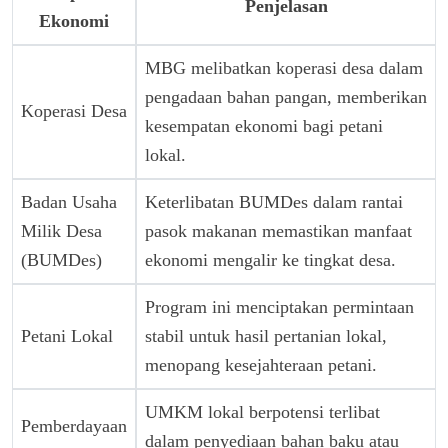
Penjelasan
Ekonomi
MBG melibatkan koperasi desa dalam
pengadaan bahan pangan, memberikan
Koperasi Desa
kesempatan ekonomi bagi petani
lokal.
Badan Usaha
Keterlibatan BUMDes dalam rantai
Milik Desa
pasok makanan memastikan manfaat
(BUMDes)
ekonomi mengalir ke tingkat desa.
Program ini menciptakan permintaan
Petani Lokal
stabil untuk hasil pertanian lokal,
menopang kesejahteraan petani.
UMKM lokal berpotensi terlibat
Pemberdayaan
dalam penyediaan bahan baku atau