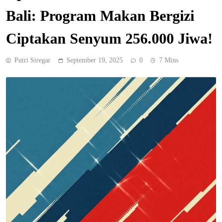
Bali: Program Makan Bergizi
Ciptakan Senyum 256.000 Jiwa!
Putri Siregar
September 19, 2025
0
7 Mins