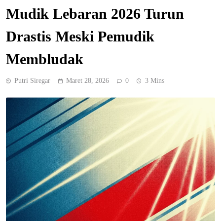
Mudik Lebaran 2026 Turun
Drastis Meski Pemudik
Membludak
Putri Siregar
Maret 28, 2026
0
3 Mins