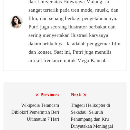
dari Universitas Brawijaya Malang. Ia
sangat tertarik pada tren mode, musik, dan
film, dan senang berbagi pengetahuannya.
Putri juga seorang ilustrator berbakat dan
sering menyertakan ilustrasi karyanya
dalam artikelnya. Ia adalah penggemar film
dan konser. Saat ini, Putri juga menulis
artikel freelance untuk Mega Kancah.
Previous:
Next:
Navigasi
pos
Wikipedia Terancam
Tragedi Helikopter di
Diblokir! Pemerintah Beri
Sekadau: Seluruh
Ultimatum 7 Hari
Penumpang dan Kru
Dinyatakan Meninggal