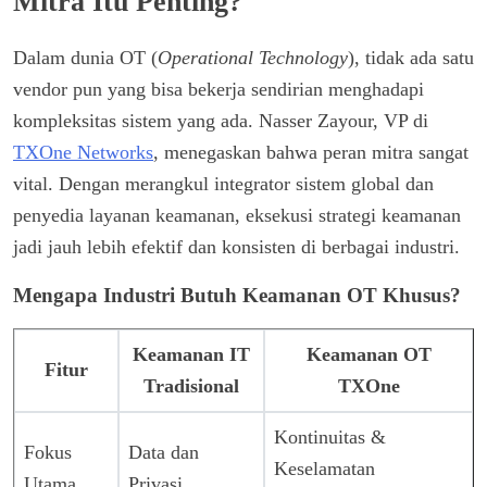
Mitra Itu Penting?
Dalam dunia OT (
Operational Technology
), tidak ada satu
vendor pun yang bisa bekerja sendirian menghadapi
kompleksitas sistem yang ada. Nasser Zayour, VP di
TXOne Networks
, menegaskan bahwa peran mitra sangat
vital. Dengan merangkul integrator sistem global dan
penyedia layanan keamanan, eksekusi strategi keamanan
jadi jauh lebih efektif dan konsisten di berbagai industri.
Mengapa Industri Butuh Keamanan OT Khusus?
Keamanan IT
Keamanan OT
Fitur
Tradisional
TXOne
Kontinuitas &
Fokus
Data dan
Keselamatan
Utama
Privasi