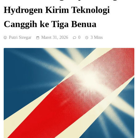
Hydrogen Kirim Teknologi
Canggih ke Tiga Benua
Putri Siregar
Maret 31, 2026
0
3 Mins