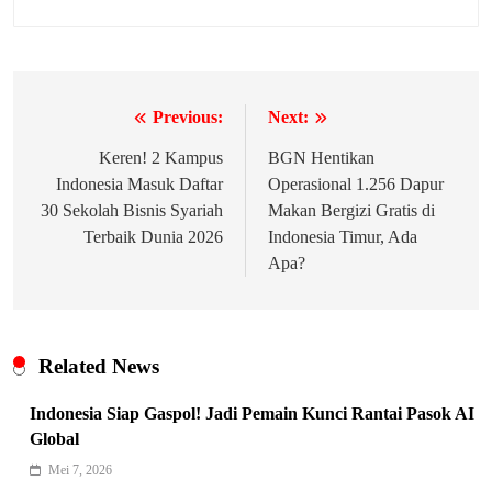
Previous:
Next:
Navigasi
pos
Keren! 2 Kampus
BGN Hentikan
Indonesia Masuk Daftar
Operasional 1.256 Dapur
30 Sekolah Bisnis Syariah
Makan Bergizi Gratis di
Terbaik Dunia 2026
Indonesia Timur, Ada
Apa?
Related News
Indonesia Siap Gaspol! Jadi Pemain Kunci Rantai Pasok AI
Global
Mei 7, 2026
Indonesia Siap Gaspol! Jadi Pemain