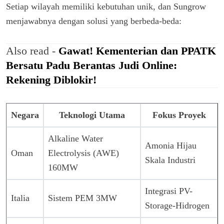
Setiap wilayah memiliki kebutuhan unik, dan Sungrow
menjawabnya dengan solusi yang berbeda-beda:
Also read -
Gawat! Kementerian dan PPATK
Bersatu Padu Berantas Judi Online:
Rekening Diblokir!
Negara
Teknologi Utama
Fokus Proyek
Alkaline Water
Amonia Hijau
Oman
Electrolysis (AWE)
Skala Industri
160MW
Integrasi PV-
Italia
Sistem PEM 3MW
Storage-Hidrogen