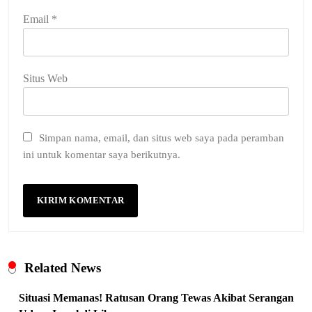
Email
*
Situs Web
Simpan nama, email, dan situs web saya pada peramban
ini untuk komentar saya berikutnya.
Related News
Situasi Memanas! Ratusan Orang Tewas Akibat Serangan