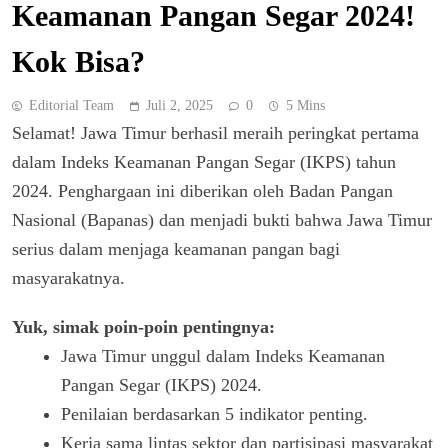
Keamanan Pangan Segar 2024!
Kok Bisa?
Editorial Team
Juli 2, 2025
0
5 Mins
Selamat! Jawa Timur berhasil meraih peringkat pertama
dalam Indeks Keamanan Pangan Segar (IKPS) tahun
2024. Penghargaan ini diberikan oleh Badan Pangan
Nasional (Bapanas) dan menjadi bukti bahwa Jawa Timur
serius dalam menjaga keamanan pangan bagi
masyarakatnya.
Yuk, simak poin-poin pentingnya:
Jawa Timur unggul dalam Indeks Keamanan
Pangan Segar (IKPS) 2024.
Penilaian berdasarkan 5 indikator penting.
Kerja sama lintas sektor dan partisipasi masyarakat