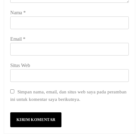
Nama
*
Email
*
Situs Web
Simpan nama, email, dan situs web saya pada peramban
ini untuk komentar saya berikutnya.