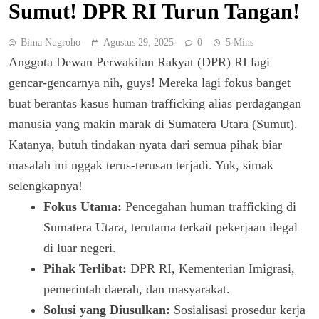
Sumut! DPR RI Turun Tangan!
Bima Nugroho
Agustus 29, 2025
0
5 Mins
Anggota Dewan Perwakilan Rakyat (DPR) RI lagi
gencar-gencarnya nih, guys! Mereka lagi fokus banget
buat berantas kasus human trafficking alias perdagangan
manusia yang makin marak di Sumatera Utara (Sumut).
Katanya, butuh tindakan nyata dari semua pihak biar
masalah ini nggak terus-terusan terjadi. Yuk, simak
selengkapnya!
Fokus Utama:
Pencegahan human trafficking di
Sumatera Utara, terutama terkait pekerjaan ilegal
di luar negeri.
Pihak Terlibat:
DPR RI, Kementerian Imigrasi,
pemerintah daerah, dan masyarakat.
Solusi yang Diusulkan:
Sosialisasi prosedur kerja