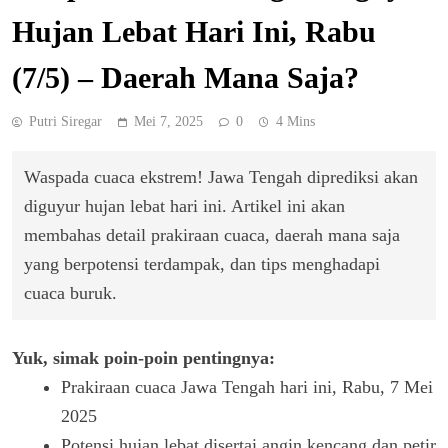
Hujan Lebat Hari Ini, Rabu
(7/5) – Daerah Mana Saja?
Putri Siregar
Mei 7, 2025
0
4 Mins
Waspada cuaca ekstrem! Jawa Tengah diprediksi akan
diguyur hujan lebat hari ini. Artikel ini akan
membahas detail prakiraan cuaca, daerah mana saja
yang berpotensi terdampak, dan tips menghadapi
cuaca buruk.
Yuk, simak poin-poin pentingnya:
Prakiraan cuaca Jawa Tengah hari ini, Rabu, 7 Mei
2025
Potensi hujan lebat disertai angin kencang dan petir