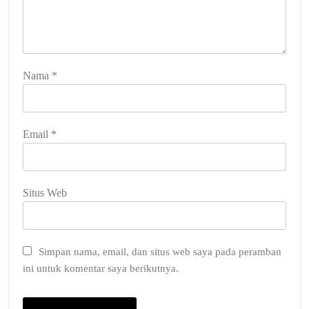
Nama
*
Email
*
Situs Web
Simpan nama, email, dan situs web saya pada peramban
ini untuk komentar saya berikutnya.