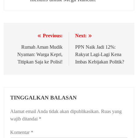
Previous:
Next:
Navigasi
pos
Rumah Aman Mudik
PPN Naik Jadi 12%:
Nyaman: Warga Kepri,
Rakyat Lagi-Lagi Kena
Titipkan Saja ke Polisi!
Imbas Kebijakan Politik?
TINGGALKAN BALASAN
Alamat email Anda tidak akan dipublikasikan.
Ruas yang
wajib ditandai
*
Komentar
*