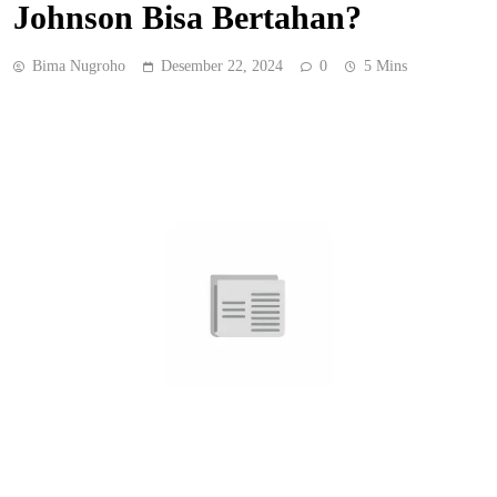
Johnson Bisa Bertahan?
Bima Nugroho
Desember 22, 2024
0
5 Mins