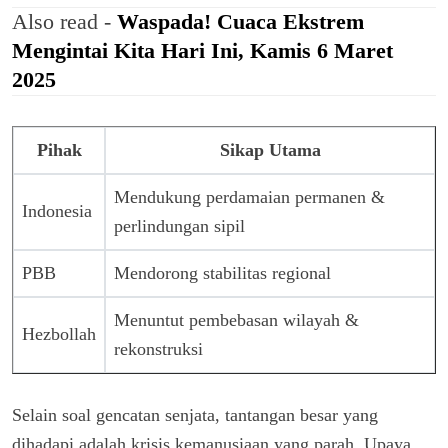
Also read -
Waspada! Cuaca Ekstrem
Mengintai Kita Hari Ini, Kamis 6 Maret
2025
Pihak
Sikap Utama
Mendukung perdamaian permanen &
Indonesia
perlindungan sipil
PBB
Mendorong stabilitas regional
Menuntut pembebasan wilayah &
Hezbollah
rekonstruksi
Selain soal gencatan senjata, tantangan besar yang
dihadapi adalah krisis kemanusiaan yang parah. Upaya