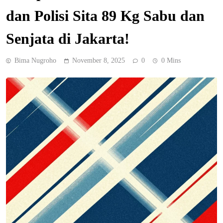
dan Polisi Sita 89 Kg Sabu dan
Senjata di Jakarta!
Bima Nugroho
November 8, 2025
0
0 Mins