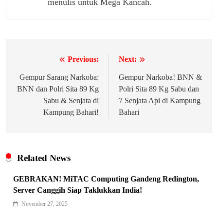
menulis untuk Mega Kancah.
Previous:
Next:
Navigasi
pos
Gempur Sarang Narkoba:
Gempur Narkoba! BNN &
BNN dan Polri Sita 89 Kg
Polri Sita 89 Kg Sabu dan
Sabu & Senjata di
7 Senjata Api di Kampung
Kampung Bahari!
Bahari
Related News
GEBRAKAN! MiTAC Computing Gandeng Redington,
Server Canggih Siap Taklukkan India!
November 27, 2025
Indonesia Siap Gaspol! Jadi Pemain