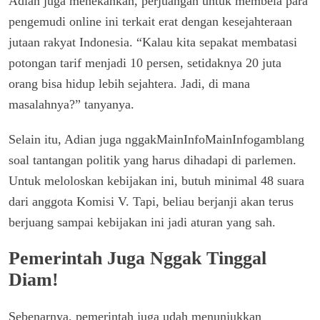
Adian juga menekankan, perjuangan untuk membela para
pengemudi online ini terkait erat dengan kesejahteraan
jutaan rakyat Indonesia. “Kalau kita sepakat membatasi
potongan tarif menjadi 10 persen, setidaknya 20 juta
orang bisa hidup lebih sejahtera. Jadi, di mana
masalahnya?” tanyanya.
Selain itu, Adian juga nggakMainInfoMainInfogamblang
soal tantangan politik yang harus dihadapi di parlemen.
Untuk meloloskan kebijakan ini, butuh minimal 48 suara
dari anggota Komisi V. Tapi, beliau berjanji akan terus
berjuang sampai kebijakan ini jadi aturan yang sah.
Pemerintah Juga Nggak Tinggal
Diam!
Sebenarnya, pemerintah juga udah menunjukkan