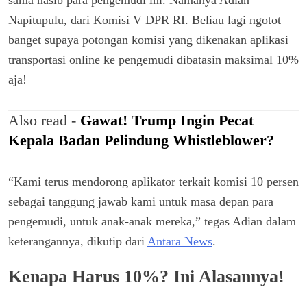
sama nasib para pengemudi ini. Namanya Adian
Napitupulu, dari Komisi V DPR RI. Beliau lagi ngotot
banget supaya potongan komisi yang dikenakan aplikasi
transportasi online ke pengemudi dibatasin maksimal 10%
aja!
Also read -
Gawat! Trump Ingin Pecat
Kepala Badan Pelindung Whistleblower?
“Kami terus mendorong aplikator terkait komisi 10 persen
sebagai tanggung jawab kami untuk masa depan para
pengemudi, untuk anak-anak mereka,” tegas Adian dalam
keterangannya, dikutip dari
Antara News
.
Kenapa Harus 10%? Ini Alasannya!