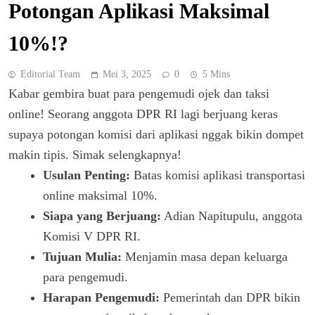
Potongan Aplikasi Maksimal
10%!?
Editorial Team
Mei 3, 2025
0
5 Mins
Kabar gembira buat para pengemudi ojek dan taksi
online! Seorang anggota DPR RI lagi berjuang keras
supaya potongan komisi dari aplikasi nggak bikin dompet
makin tipis. Simak selengkapnya!
Usulan Penting:
Batas komisi aplikasi transportasi
online maksimal 10%.
Siapa yang Berjuang:
Adian Napitupulu, anggota
Komisi V DPR RI.
Tujuan Mulia:
Menjamin masa depan keluarga
para pengemudi.
Harapan Pengemudi:
Pemerintah dan DPR bikin