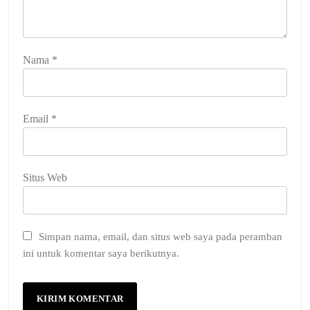
Nama
*
Email
*
Situs Web
Simpan nama, email, dan situs web saya pada peramban
ini untuk komentar saya berikutnya.