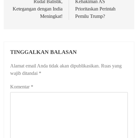
Rudal Balistik,
Kehakiman AS
Ketegangan dengan India
Prioritaskan Perintah
Meningkat!
Pemilu Trump?
TINGGALKAN BALASAN
Alamat email Anda tidak akan dipublikasikan.
Ruas yang
wajib ditandai
*
Komentar
*