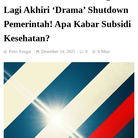
Lagi Akhiri ‘Drama’ Shutdown
Pemerintah! Apa Kabar Subsidi
Kesehatan?
Putri Siregar
Desember 14, 2025
0
0 Mins