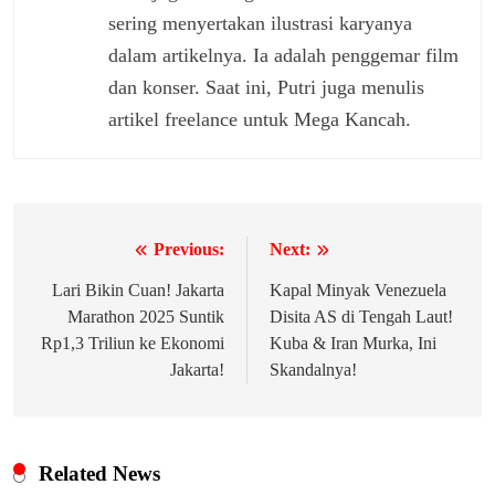
sering menyertakan ilustrasi karyanya
dalam artikelnya. Ia adalah penggemar film
dan konser. Saat ini, Putri juga menulis
artikel freelance untuk Mega Kancah.
Previous:
Next:
Navigasi
pos
Lari Bikin Cuan! Jakarta
Kapal Minyak Venezuela
Marathon 2025 Suntik
Disita AS di Tengah Laut!
Rp1,3 Triliun ke Ekonomi
Kuba & Iran Murka, Ini
Jakarta!
Skandalnya!
Related News