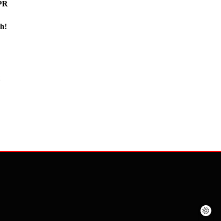
PR
h!