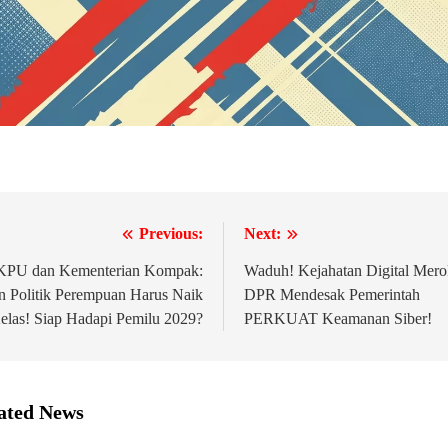
Previous:
Next:
igasi
KPU dan Kementerian Kompak:
Waduh! Kejahatan Digital Mero
n Politik Perempuan Harus Naik
DPR Mendesak Pemerintah
elas! Siap Hadapi Pemilu 2029?
PERKUAT Keamanan Siber!
ated News