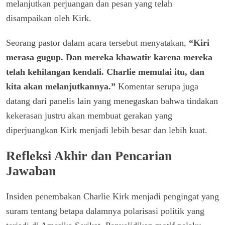
melanjutkan perjuangan dan pesan yang telah
disampaikan oleh Kirk.
Seorang pastor dalam acara tersebut menyatakan,
“Kiri
merasa gugup. Dan mereka khawatir karena mereka
telah kehilangan kendali. Charlie memulai itu, dan
kita akan melanjutkannya.”
Komentar serupa juga
datang dari panelis lain yang menegaskan bahwa tindakan
kekerasan justru akan membuat gerakan yang
diperjuangkan Kirk menjadi lebih besar dan lebih kuat.
Refleksi Akhir dan Pencarian
Jawaban
Insiden penembakan Charlie Kirk menjadi pengingat yang
suram tentang betapa dalamnya polarisasi politik yang