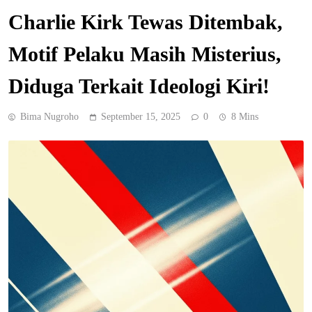
Charlie Kirk Tewas Ditembak,
Motif Pelaku Masih Misterius,
Diduga Terkait Ideologi Kiri!
Bima Nugroho
September 15, 2025
0
8 Mins