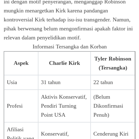
ini dengan motif penyerangan, menganggap Robinson
mungkin menargetkan Kirk karena pandangan
kontroversial Kirk terhadap isu-isu transgender. Namun,
pihak berwenang belum mengonfirmasi apakah faktor ini
relevan dalam penyelidikan motif.
Informasi Tersangka dan Korban
Tyler Robinson
Aspek
Charlie Kirk
(Tersangka)
Usia
31 tahun
22 tahun
Aktivis Konservatif,
(Belum
Profesi
Pendiri Turning
Dikonfirmasi
Point USA
Penuh)
Afiliasi
Konservatif,
Cenderung Kiri
Politik yang