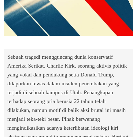
Sebuah tragedi mengguncang dunia konservatif
Amerika Serikat. Charlie Kirk, seorang aktivis politik
yang vokal dan pendukung setia Donald Trump,
dilaporkan tewas dalam insiden penembakan yang
terjadi di sebuah kampus di Utah. Penangkapan
terhadap seorang pria berusia 22 tahun telah
dilakukan, namun motif di balik aksi brutal ini masih
menjadi teka-teki besar. Pihak berwenang
mengindikasikan adanya keterlibatan ideologi kiri
ekstrem yang mungkin mempengaruhi pelaku. Berikut