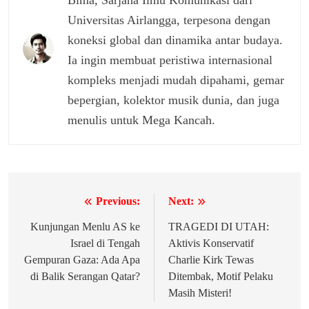
Bima, Sarjana Ilmu Komunikasi dari
Universitas Airlangga, terpesona dengan
koneksi global dan dinamika antar budaya.
Ia ingin membuat peristiwa internasional
kompleks menjadi mudah dipahami, gemar
bepergian, kolektor musik dunia, dan juga
menulis untuk Mega Kancah.
Previous:
Next:
Navigasi
pos
Kunjungan Menlu AS ke
TRAGEDI DI UTAH:
Israel di Tengah
Aktivis Konservatif
Gempuran Gaza: Ada Apa
Charlie Kirk Tewas
di Balik Serangan Qatar?
Ditembak, Motif Pelaku
Masih Misteri!