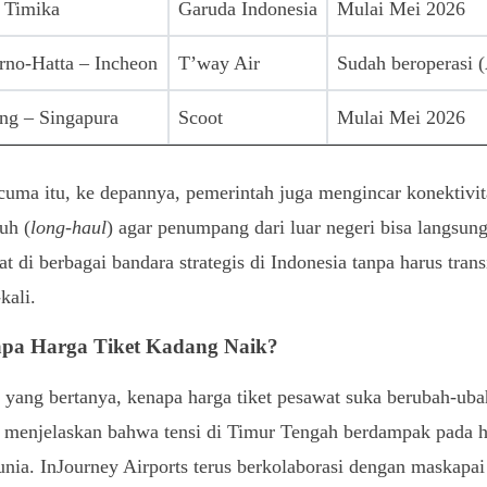
– Timika
Garuda Indonesia
Mulai Mei 2026
rno-Hatta – Incheon
T’way Air
Sudah beroperasi (
ung – Singapura
Scoot
Mulai Mei 2026
uma itu, ke depannya, pemerintah juga mengincar konektivit
auh (
long-haul
) agar penumpang dari luar negeri bisa langsun
t di berbagai bandara strategis di Indonesia tanpa harus trans
kali.
pa Harga Tiket Kadang Naik?
yang bertanya, kenapa harga tiket pesawat suka berubah-uba
i menjelaskan bahwa tensi di Timur Tengah berdampak pada 
unia. InJourney Airports terus berkolaborasi dengan maskapai