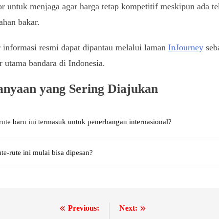
or untuk menjaga agar harga tetap kompetitif meskipun ada t
ahan bakar.
informasi resmi dapat dipantau melalui laman
InJourney
seb
r utama bandara di Indonesia.
anyaan yang Sering Diajukan
ute baru ini termasuk untuk penerbangan internasional?
te-rute ini mulai bisa dipesan?
Previous:
Next:
igasi