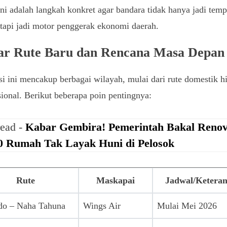
Ini adalah langkah konkret agar bandara tidak hanya jadi temp
, tapi jadi motor penggerak ekonomi daerah.
ar Rute Baru dan Rencana Masa Depan
i ini mencakup berbagai wilayah, mulai dari rute domestik h
sional. Berikut beberapa poin pentingnya:
read -
Kabar Gembira! Pemerintah Bakal Renov
0 Rumah Tak Layak Huni di Pelosok
Rute
Maskapai
Jadwal/Ketera
o – Naha Tahuna
Wings Air
Mulai Mei 2026