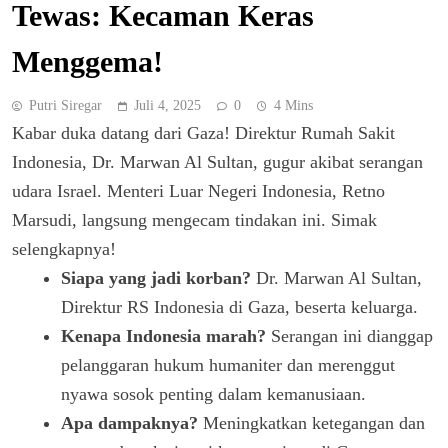
Tewas: Kecaman Keras
Menggema!
Putri Siregar
Juli 4, 2025
0
4 Mins
Kabar duka datang dari Gaza! Direktur Rumah Sakit
Indonesia, Dr. Marwan Al Sultan, gugur akibat serangan
udara Israel. Menteri Luar Negeri Indonesia, Retno
Marsudi, langsung mengecam tindakan ini. Simak
selengkapnya!
Siapa yang jadi korban?
Dr. Marwan Al Sultan,
Direktur RS Indonesia di Gaza, beserta keluarga.
Kenapa Indonesia marah?
Serangan ini dianggap
pelanggaran hukum humaniter dan merenggut
nyawa sosok penting dalam kemanusiaan.
Apa dampaknya?
Meningkatkan ketegangan dan