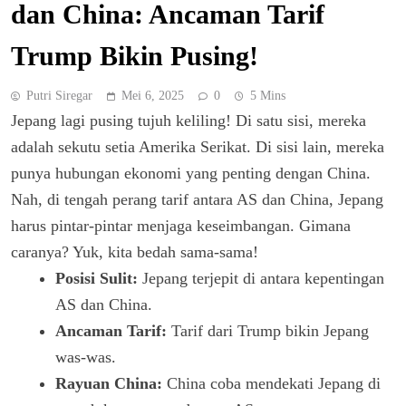
dan China: Ancaman Tarif
Trump Bikin Pusing!
Putri Siregar
Mei 6, 2025
0
5 Mins
Jepang lagi pusing tujuh keliling! Di satu sisi, mereka
adalah sekutu setia Amerika Serikat. Di sisi lain, mereka
punya hubungan ekonomi yang penting dengan China.
Nah, di tengah perang tarif antara AS dan China, Jepang
harus pintar-pintar menjaga keseimbangan. Gimana
caranya? Yuk, kita bedah sama-sama!
Posisi Sulit:
Jepang terjepit di antara kepentingan
AS dan China.
Ancaman Tarif:
Tarif dari Trump bikin Jepang
was-was.
Rayuan China:
China coba mendekati Jepang di