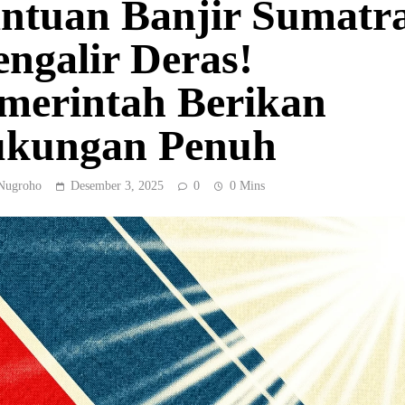
ntuan Banjir Sumatr
ngalir Deras!
merintah Berikan
kungan Penuh
Nugroho
Desember 3, 2025
0
0 Mins