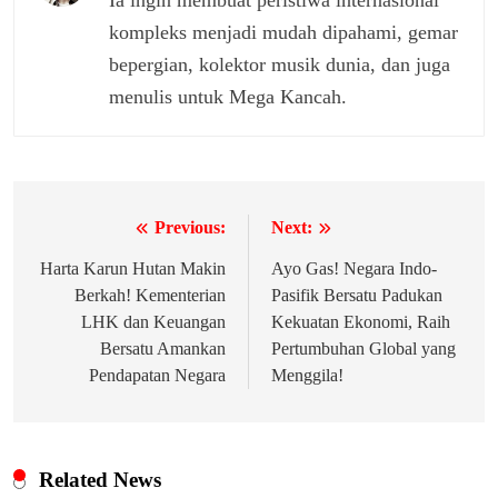
Ia ingin membuat peristiwa internasional
kompleks menjadi mudah dipahami, gemar
bepergian, kolektor musik dunia, dan juga
menulis untuk Mega Kancah.
Previous:
Next:
Navigasi
pos
Harta Karun Hutan Makin
Ayo Gas! Negara Indo-
Berkah! Kementerian
Pasifik Bersatu Padukan
LHK dan Keuangan
Kekuatan Ekonomi, Raih
Bersatu Amankan
Pertumbuhan Global yang
Pendapatan Negara
Menggila!
Related News