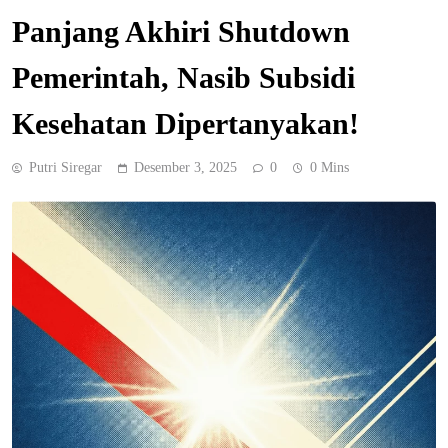
Panjang Akhiri Shutdown
Pemerintah, Nasib Subsidi
Kesehatan Dipertanyakan!
Putri Siregar
Desember 3, 2025
0
0 Mins