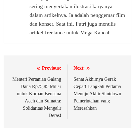
sering menyertakan ilustrasi karyanya
dalam artikelnya. Ia adalah penggemar film
dan konser. Saat ini, Putri juga menulis
artikel freelance untuk Mega Kancah.
Previous:
Next:
Navigasi
pos
Menteri Pertanian Galang
Senat Akhirnya Gerak
Dana Rp75,85 Miliar
Cepat! Langkah Pertama
untuk Korban Bencana
Menuju Akhir Shutdown
Aceh dan Sumatra:
Pemerintahan yang
Solidaritas Mengalir
Meresahkan
Deras!