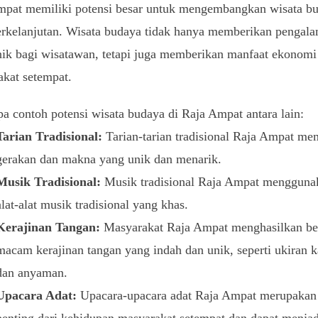
mpat memiliki potensi besar untuk mengembangkan wisata b
erkelanjutan. Wisata budaya tidak hanya memberikan pengal
ik bagi wisatawan, tetapi juga memberikan manfaat ekonomi
kat setempat.
a contoh potensi wisata budaya di Raja Ampat antara lain:
Tarian Tradisional:
Tarian-tarian tradisional Raja Ampat mem
gerakan dan makna yang unik dan menarik.
Musik Tradisional:
Musik tradisional Raja Ampat mengguna
alat-alat musik tradisional yang khas.
Kerajinan Tangan:
Masyarakat Raja Ampat menghasilkan be
macam kerajinan tangan yang indah dan unik, seperti ukiran 
dan anyaman.
Upacara Adat:
Upacara-upacara adat Raja Ampat merupakan