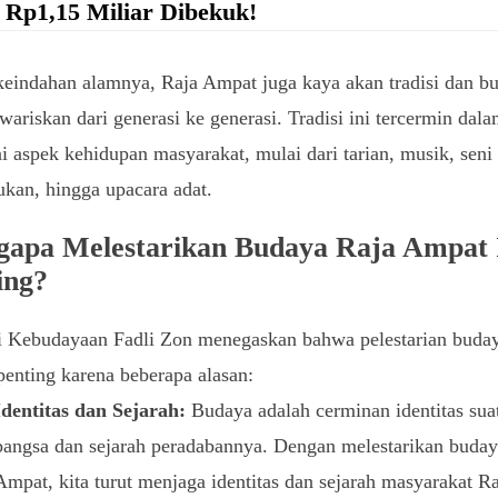
 Rp1,15 Miliar Dibekuk!
keindahan alamnya, Raja Ampat juga kaya akan tradisi dan b
wariskan dari generasi ke generasi. Tradisi ini tercermin dal
i aspek kehidupan masyarakat, mulai dari tarian, musik, seni
ukan, hingga upacara adat.
apa Melestarikan Budaya Raja Ampat 
ing?
i Kebudayaan Fadli Zon menegaskan bahwa pelestarian buda
penting karena beberapa alasan:
Identitas dan Sejarah:
Budaya adalah cerminan identitas sua
bangsa dan sejarah peradabannya. Dengan melestarikan buday
Ampat, kita turut menjaga identitas dan sejarah masyarakat R