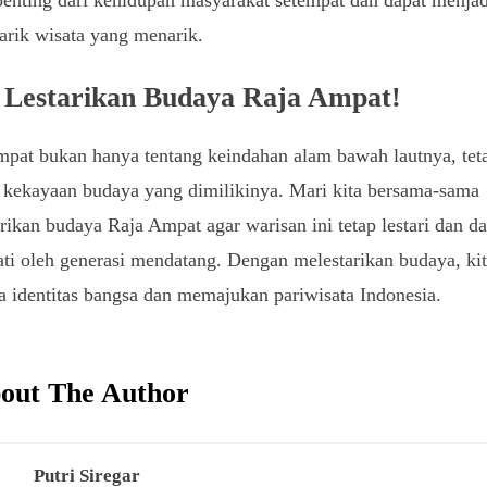
penting dari kehidupan masyarakat setempat dan dapat menjad
tarik wisata yang menarik.
 Lestarikan Budaya Raja Ampat!
pat bukan hanya tentang keindahan alam bawah lautnya, teta
 kekayaan budaya yang dimilikinya. Mari kita bersama-sama
rikan budaya Raja Ampat agar warisan ini tetap lestari dan da
ti oleh generasi mendatang. Dengan melestarikan budaya, kit
 identitas bangsa dan memajukan pariwisata Indonesia.
out The Author
Putri Siregar