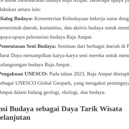
ilakukan antara lain:
Dialog Budaya:
Kementerian Kebudayaan bekerja sama deng
pemerintah daerah, komunitas, dan aktivis budaya untuk mem
upaya-upaya pelestarian budaya Raja Ampat.
Pementasan Seni Budaya:
Seniman dari berbagai daerah di 
Barat Daya menampilkan karya-karya seni mereka untuk me
kelangsungan budaya Raja Ampat.
Pengakuan UNESCO:
Pada tahun 2023, Raja Ampat ditetap
sebagai UNESCO Global Geopark, yang mengakui pentingny
Ampat dalam bidang geologi, ekologi, dan budaya.
nsi Budaya sebagai Daya Tarik Wisata
elanjutan