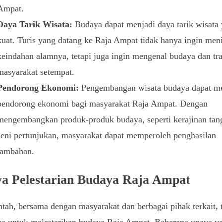
Ampat.
Daya Tarik Wisata:
Budaya dapat menjadi daya tarik wisata
kuat. Turis yang datang ke Raja Ampat tidak hanya ingin men
keindahan alamnya, tetapi juga ingin mengenal budaya dan tra
masyarakat setempat.
Pendorong Ekonomi:
Pengembangan wisata budaya dapat me
pendorong ekonomi bagi masyarakat Raja Ampat. Dengan
mengembangkan produk-produk budaya, seperti kerajinan tan
seni pertunjukan, masyarakat dapat memperoleh penghasilan
tambahan.
a Pelestarian Budaya Raja Ampat
tah, bersama dengan masyarakat dan berbagai pihak terkait, 
ya untuk melestarikan budaya Raja Ampat. Beberapa upaya y