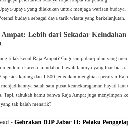
Upaya-upaya yang dilakukan untuk menjaga warisan budaya.
Potensi budaya sebagai daya tarik wisata yang berkelanjutan.
 Ampat: Lebih dari Sekadar Keindahan
m
yang tidak kenal Raja Ampat? Gugusan pulau-pulau yang me
ah mendunia karena keindahan bawah lautnya yang luar biasa.
3 spesies karang dan 1.500 jenis ikan menghiasi perairan Raj
menjadikannya salah satu pusat keanekaragaman hayati laut 
ia. Tapi, tahukah kamu bahwa Raja Ampat juga menyimpan k
yang tak kalah menarik?
read -
Gebrakan DJP Jabar II: Pelaku Penggela