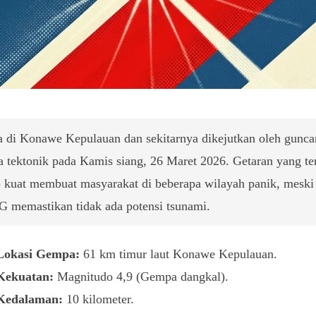
 di Konawe Kepulauan dan sekitarnya dikejutkan oleh gunc
 tektonik pada Kamis siang, 26 Maret 2026. Getaran yang te
 kuat membuat masyarakat di beberapa wilayah panik, meski
memastikan tidak ada potensi tsunami.
Lokasi Gempa:
61 km timur laut Konawe Kepulauan.
Kekuatan:
Magnitudo 4,9 (Gempa dangkal).
Kedalaman:
10 kilometer.