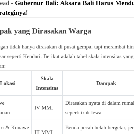
read -
Gubernur Bali: Aksara Bali Harus Mendu
trateginya!
ak yang Dirasakan Warga
an tidak hanya dirasakan di pusat gempa, tapi merambat hi
sar seperti Kendari. Berikut adalah tabel skala intensitas yang
an:
Skala
Lokasi
Dampak
Intensitas
we
Dirasakan nyata di dalam ruma
IV MMI
auan
seperti truk lewat.
ri & Konawe
Benda pecah belah bergetar, je
III MMI