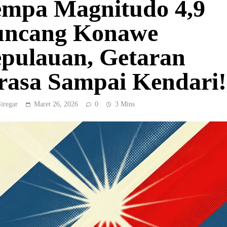
mpa Magnitudo 4,9
ncang Konawe
pulauan, Getaran
rasa Sampai Kendari!
Siregar
Maret 26, 2026
0
3 Mins