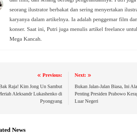
seorang ilustrator berbakat dan sering menyertakan ilustr
karyanya dalam artikelnya. Ia adalah penggemar film da
konser. Saat ini, Putri juga menulis artikel freelance untu
Mega Kancah.
Previous:
Next:
igasi
Bak Raja! Kim Jong Un Sambut
Bukan Jalan-Jalan Biasa, Ini Al
eriah Aleksandr Lukashenko di
Penting Presiden Prabowo Kera
Pyongyang
Luar Negeri
ated News