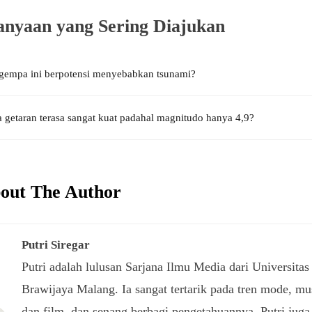
anyaan yang Sering Diajukan
gempa ini berpotensi menyebabkan tsunami?
getaran terasa sangat kuat padahal magnitudo hanya 4,9?
out The Author
Putri Siregar
Putri adalah lulusan Sarjana Ilmu Media dari Universitas
Brawijaya Malang. Ia sangat tertarik pada tren mode, mu
dan film, dan senang berbagi pengetahuannya. Putri juga