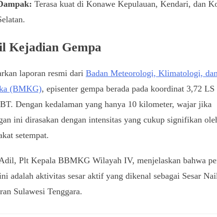
Dampak:
Terasa kuat di Konawe Kepulauan, Kendari, dan 
Selatan.
il Kejadian Gempa
rkan laporan resmi dari
Badan Meteorologi, Klimatologi, da
ika (BMKG)
, episenter gempa berada pada koordinat 3,72 LS
BT. Dengan kedalaman yang hanya 10 kilometer, wajar jika
an ini dirasakan dengan intensitas yang cukup signifikan ole
kat setempat.
 Adil, Plt Kepala BBMKG Wilayah IV, menjelaskan bahwa p
ni adalah aktivitas sesar aktif yang dikenal sebagai Sesar Na
iran Sulawesi Tenggara.