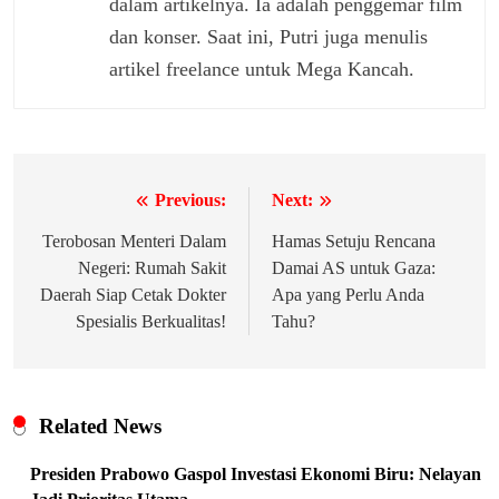
dalam artikelnya. Ia adalah penggemar film
dan konser. Saat ini, Putri juga menulis
artikel freelance untuk Mega Kancah.
Previous:
Next:
Navigasi
pos
Terobosan Menteri Dalam
Hamas Setuju Rencana
Negeri: Rumah Sakit
Damai AS untuk Gaza:
Daerah Siap Cetak Dokter
Apa yang Perlu Anda
Spesialis Berkualitas!
Tahu?
Related News
Presiden Prabowo Gaspol Investasi Ekonomi Biru: Nelayan