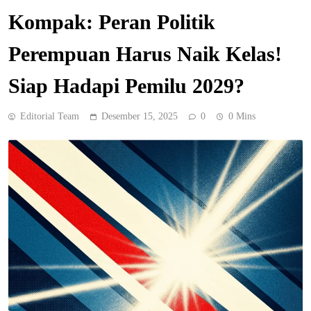
Kompak: Peran Politik
Perempuan Harus Naik Kelas!
Siap Hadapi Pemilu 2029?
Editorial Team
Desember 15, 2025
0
0 Mins