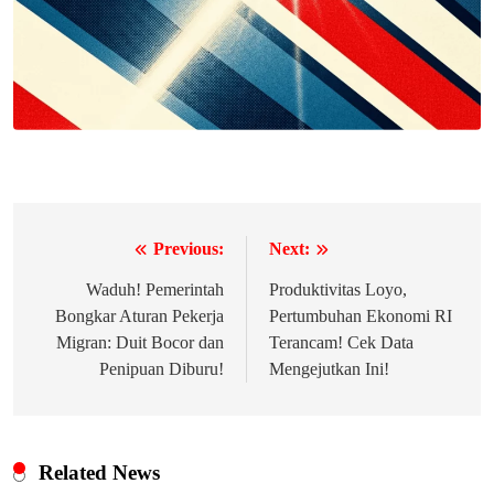
Previous:
Next:
Navigasi
pos
Waduh! Pemerintah
Produktivitas Loyo,
Bongkar Aturan Pekerja
Pertumbuhan Ekonomi RI
Migran: Duit Bocor dan
Terancam! Cek Data
Penipuan Diburu!
Mengejutkan Ini!
Related News