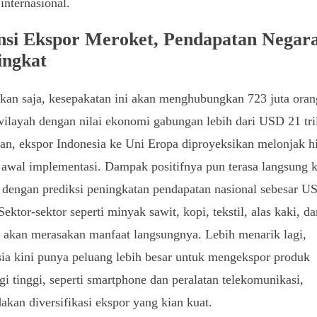
internasional.
nsi Ekspor Meroket, Pendapatan Negar
ngkat
an saja, kesepakatan ini akan menghubungkan 723 juta oran
ilayah dengan nilai ekonomi gabungan lebih dari USD 21 tri
an, ekspor Indonesia ke Uni Eropa diproyeksikan melonjak h
awal implementasi. Dampak positifnya pun terasa langsung k
 dengan prediksi peningkatan pendapatan nasional sebesar U
 Sektor-sektor seperti minyak sawit, kopi, tekstil, alas kaki, d
r akan merasakan manfaat langsungnya. Lebih menarik lagi,
ia kini punya peluang lebih besar untuk mengekspor produk
gi tinggi, seperti smartphone dan peralatan telekomunikasi,
kan diversifikasi ekspor yang kian kuat.