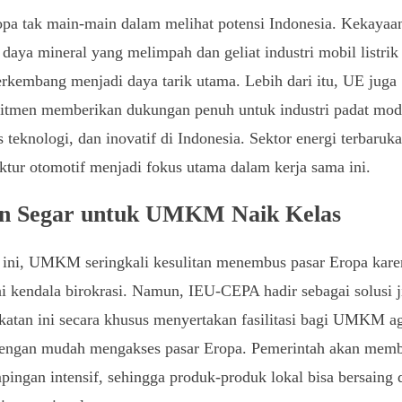
pa tak main-main dalam melihat potensi Indonesia. Kekayaa
daya mineral yang melimpah dan geliat industri mobil listrik
erkembang menjadi daya tarik utama. Lebih dari itu, UE juga
itmen memberikan dukungan penuh untuk industri padat mod
s teknologi, dan inovatif di Indonesia. Sektor energi terbaruk
tur otomotif menjadi fokus utama dalam kerja sama ini.
n Segar untuk UMKM Naik Kelas
 ini, UMKM seringkali kesulitan menembus pasar Eropa kare
i kendala birokrasi. Namun, IEU-CEPA hadir sebagai solusi j
atan ini secara khusus menyertakan fasilitasi bagi UMKM a
dengan mudah mengakses pasar Eropa. Pemerintah akan memb
ingan intensif, sehingga produk-produk lokal bisa bersaing 