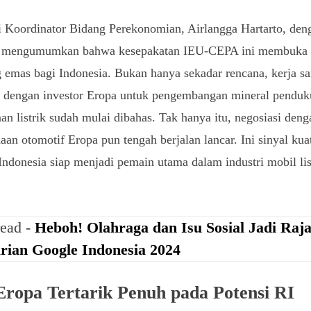
 Koordinator Bidang Perekonomian, Airlangga Hartarto, den
 mengumumkan bahwa kesepakatan IEU-CEPA ini membuka
 emas bagi Indonesia. Bukan hanya sekadar rencana, kerja s
t dengan investor Eropa untuk pengembangan mineral pendu
an listrik sudah mulai dibahas. Tak hanya itu, negosiasi deng
aan otomotif Eropa pun tengah berjalan lancar. Ini sinyal kua
ndonesia siap menjadi pemain utama dalam industri mobil lis
read -
Heboh! Olahraga dan Isu Sosial Jadi Raj
rian Google Indonesia 2024
Eropa Tertarik Penuh pada Potensi RI