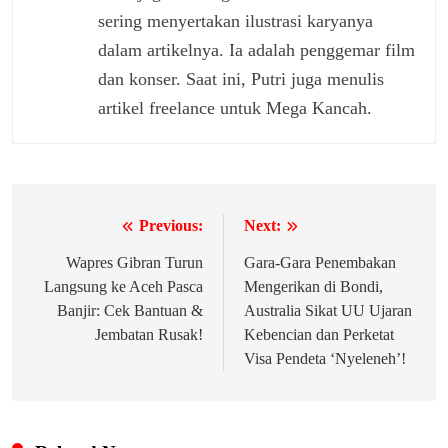
sering menyertakan ilustrasi karyanya
dalam artikelnya. Ia adalah penggemar film
dan konser. Saat ini, Putri juga menulis
artikel freelance untuk Mega Kancah.
Previous:
Next:
Navigasi
pos
Wapres Gibran Turun
Gara-Gara Penembakan
Langsung ke Aceh Pasca
Mengerikan di Bondi,
Banjir: Cek Bantuan &
Australia Sikat UU Ujaran
Jembatan Rusak!
Kebencian dan Perketat
Visa Pendeta ‘Nyeleneh’!