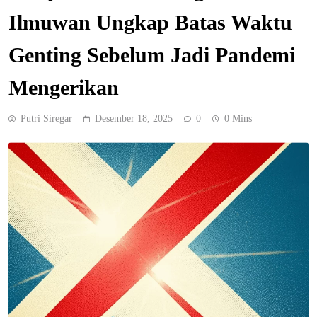
Ilmuwan Ungkap Batas Waktu
Genting Sebelum Jadi Pandemi
Mengerikan
Putri Siregar
Desember 18, 2025
0
0 Mins