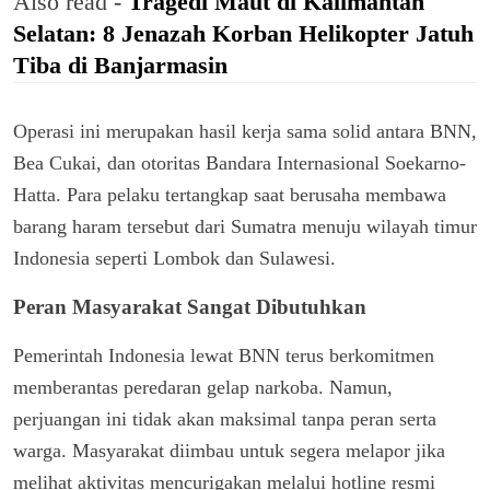
Also read -
Tragedi Maut di Kalimantan
Selatan: 8 Jenazah Korban Helikopter Jatuh
Tiba di Banjarmasin
Operasi ini merupakan hasil kerja sama solid antara BNN,
Bea Cukai, dan otoritas Bandara Internasional Soekarno-
Hatta. Para pelaku tertangkap saat berusaha membawa
barang haram tersebut dari Sumatra menuju wilayah timur
Indonesia seperti Lombok dan Sulawesi.
Peran Masyarakat Sangat Dibutuhkan
Pemerintah Indonesia lewat BNN terus berkomitmen
memberantas peredaran gelap narkoba. Namun,
perjuangan ini tidak akan maksimal tanpa peran serta
warga. Masyarakat diimbau untuk segera melapor jika
melihat aktivitas mencurigakan melalui hotline resmi