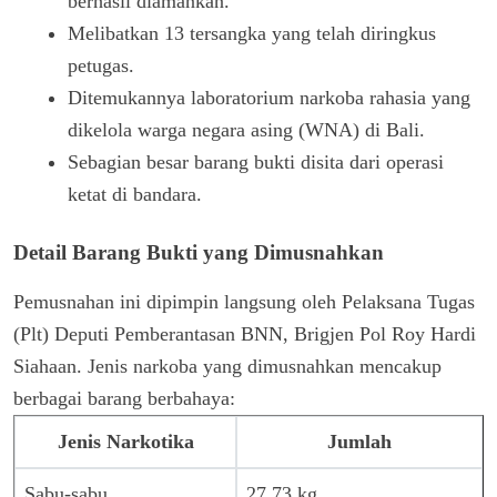
berhasil diamankan.
Melibatkan 13 tersangka yang telah diringkus
petugas.
Ditemukannya laboratorium narkoba rahasia yang
dikelola warga negara asing (WNA) di Bali.
Sebagian besar barang bukti disita dari operasi
ketat di bandara.
Detail Barang Bukti yang Dimusnahkan
Pemusnahan ini dipimpin langsung oleh Pelaksana Tugas
(Plt) Deputi Pemberantasan BNN, Brigjen Pol Roy Hardi
Siahaan. Jenis narkoba yang dimusnahkan mencakup
berbagai barang berbahaya:
Jenis Narkotika
Jumlah
Sabu-sabu
27,73 kg