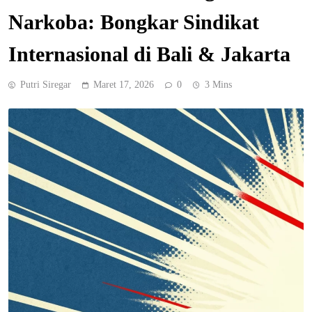
Narkoba: Bongkar Sindikat
Internasional di Bali & Jakarta
Putri Siregar
Maret 17, 2026
0
3 Mins