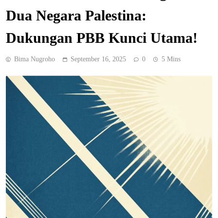
Dua Negara Palestina:
Dukungan PBB Kunci Utama!
Bima Nugroho
September 16, 2025
0
5 Mins