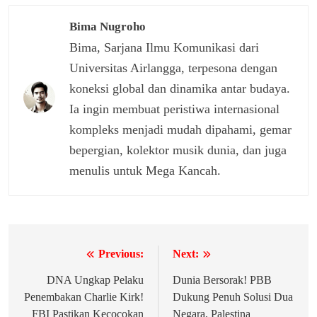
Bima Nugroho
Bima, Sarjana Ilmu Komunikasi dari
Universitas Airlangga, terpesona dengan
koneksi global dan dinamika antar budaya.
Ia ingin membuat peristiwa internasional
kompleks menjadi mudah dipahami, gemar
bepergian, kolektor musik dunia, dan juga
menulis untuk Mega Kancah.
Previous:
Next:
Navigasi
pos
DNA Ungkap Pelaku
Dunia Bersorak! PBB
Penembakan Charlie Kirk!
Dukung Penuh Solusi Dua
FBI Pastikan Kecocokan
Negara, Palestina