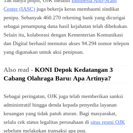
Tak hanya pinjol, OJK melalui
Indonesia Anti-Scam
Center (IASC)
juga bekerja keras membasmi sindikat
penipu. Sebanyak 460.270 rekening bank yang dicurigai
sebagai penampung dana hasil kejahatan telah dibekukan.
Selain itu, kolaborasi dengan Kementerian Komunikasi
dan Digital berhasil memutus akses 94.294 nomor telepon
yang digunakan untuk aksi penipuan.
Also read -
KONI Depok Kedatangan 3
Cabang Olahraga Baru: Apa Artinya?
Sebagai peringatan, OJK juga telah memberikan sanksi
administratif hingga denda kepada penyedia layanan
keuangan yang tidak patuh aturan. Bagi masyarakat,
selalu cek status legalitas perusahaan di
situs resmi OJK
sebelum melakukan transaksi apa pun.