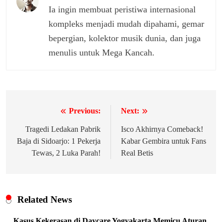
Ia ingin membuat peristiwa internasional
kompleks menjadi mudah dipahami, gemar
bepergian, kolektor musik dunia, dan juga
menulis untuk Mega Kancah.
Previous:
Next:
Navigasi
pos
Tragedi Ledakan Pabrik
Isco Akhirnya Comeback!
Baja di Sidoarjo: 1 Pekerja
Kabar Gembira untuk Fans
Tewas, 2 Luka Parah!
Real Betis
Related News
Kasus Kekerasan di Daycare Yogyakarta Memicu Aturan