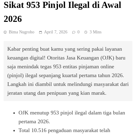
Sikat 953 Pinjol Ilegal di Awal
2026
Bima Nugroho
April 7, 2026
0
3 Mins
Kabar penting buat kamu yang sering pakai layanan
keuangan digital! Otoritas Jasa Keuangan (OJK) baru
saja menindak tegas 953 entitas pinjaman online
(pinjol) ilegal sepanjang kuartal pertama tahun 2026.
Langkah ini diambil untuk melindungi masyarakat dari
jeratan utang dan penipuan yang kian marak.
OJK menutup 953 pinjol ilegal dalam tiga bulan
pertama 2026.
Total 10.516 pengaduan masyarakat telah