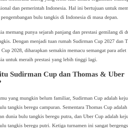
sional dan pemerintah Indonesia. Hal ini bertujuan untuk me
i pengembangan bulu tangkis di Indonesia di masa depan.
ia memang punya sejarah panjang dan prestasi gemilang di d
angkis. Dengan menjadi tuan rumah Sudirman Cup 2027 dan 
 Cup 2028, diharapkan semakin memacu semangat para atlet
ia untuk meraih prestasi yang lebih tinggi lagi.
itu Sudirman Cup dan Thomas & Uber
?
amu yang mungkin belum familiar, Sudirman Cup adalah keju
bulu tangkis beregu campuran. Sementara Thomas Cup adalah
an dunia bulu tangkis beregu putra, dan Uber Cup adalah kej
ulu tangkis beregu putri. Ketiga turnamen ini sangat bergengs