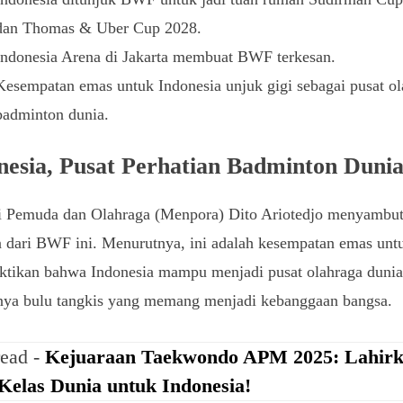
dan Thomas & Uber Cup 2028.
Indonesia Arena di Jakarta membuat BWF terkesan.
Kesempatan emas untuk Indonesia unjuk gigi sebagai pusat ol
badminton dunia.
nesia, Pusat Perhatian Badminton Dunia
i Pemuda dan Olahraga (Menpora) Dito Ariotedjo menyambut
 dari BWF ini. Menurutnya, ini adalah kesempatan emas unt
tikan bahwa Indonesia mampu menjadi pusat olahraga dunia
nya bulu tangkis yang memang menjadi kebanggaan bangsa.
read -
Kejuaraan Taekwondo APM 2025: Lahir
 Kelas Dunia untuk Indonesia!