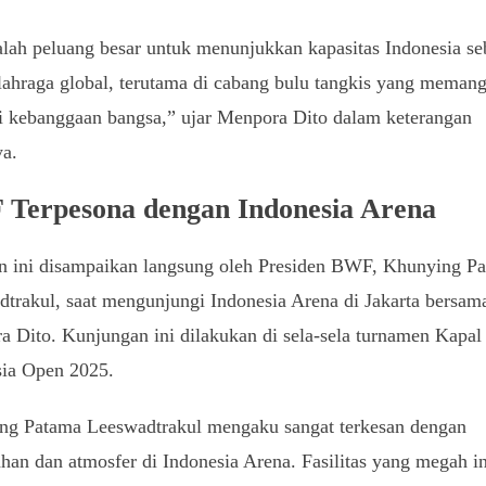
alah peluang besar untuk menunjukkan kapasitas Indonesia se
lahraga global, terutama di cabang bulu tangkis yang meman
i kebanggaan bangsa,” ujar Menpora Dito dalam keterangan
ya.
Terpesona dengan Indonesia Arena
n ini disampaikan langsung oleh Presiden BWF, Khunying P
trakul, saat mengunjungi Indonesia Arena di Jakarta bersam
 Dito. Kunjungan ini dilakukan di sela-sela turnamen Kapal
sia Open 2025.
ng Patama Leeswadtrakul mengaku sangat terkesan dengan
an dan atmosfer di Indonesia Arena. Fasilitas yang megah in