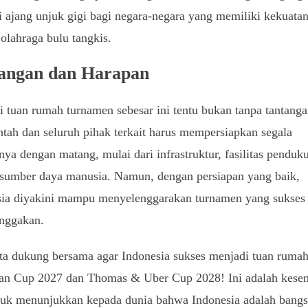
 ajang unjuk gigi bagi negara-negara yang memiliki kekuatan
olahraga bulu tangkis.
angan dan Harapan
 tuan rumah turnamen sebesar ini tentu bukan tanpa tantanga
tah dan seluruh pihak terkait harus mempersiapkan segala
nya dengan matang, mulai dari infrastruktur, fasilitas penduk
 sumber daya manusia. Namun, dengan persiapan yang baik,
sia diyakini mampu menyelenggarakan turnamen yang sukses
nggakan.
ta dukung bersama agar Indonesia sukses menjadi tuan ruma
an Cup 2027 dan Thomas & Uber Cup 2028! Ini adalah kese
ntuk menunjukkan kepada dunia bahwa Indonesia adalah bang