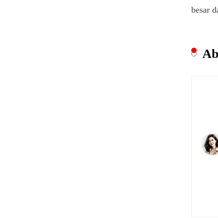
besar d
Ab