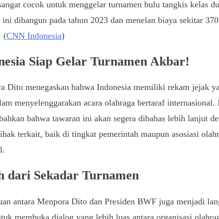
 sangat cocok untuk menggelar turnamen bulu tangkis kelas du
 ini dibangun pada tahun 2023 dan menelan biaya sekitar 370
 (
CNN Indonesia
)
nesia Siap Gelar Turnamen Akbar!
a Dito menegaskan bahwa Indonesia memiliki rekam jejak y
lam menyelenggarakan acara olahraga bertaraf internasional. 
hkan bahwa tawaran ini akan segera dibahas lebih lanjut d
ihak terkait, baik di tingkat pemerintah maupun asosiasi olah
l.
h dari Sekadar Turnamen
uan antara Menpora Dito dan Presiden BWF juga menjadi la
tuk membuka dialog yang lebih luas antara organisasi olahra