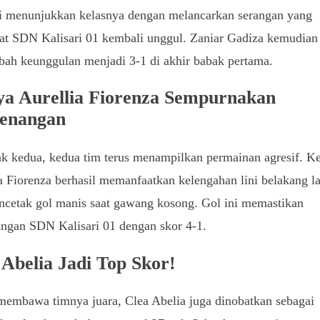
i menunjukkan kelasnya dengan melancarkan serangan yang
t SDN Kalisari 01 kembali unggul. Zaniar Gadiza kemudian
ah keunggulan menjadi 3-1 di akhir babak pertama.
ya Aurellia Fiorenza Sempurnakan
enangan
k kedua, kedua tim terus menampilkan permainan agresif. K
a Fiorenza berhasil memanfaatkan kelengahan lini belakang 
ncetak gol manis saat gawang kosong. Gol ini memastikan
ngan SDN Kalisari 01 dengan skor 4-1.
 Abelia Jadi Top Skor!
membawa timnya juara, Clea Abelia juga dinobatkan sebagai