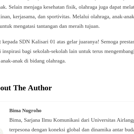
ak. Selain menjaga kesehatan fisik, olahraga juga dapat mela
linan, kerjasama, dan sportivitas. Melalui olahraga, anak-ana
 untuk mengatasi tantangan dan meraih tujuan.
 kepada SDN Kalisari 01 atas gelar juaranya! Semoga prestas
 inspirasi bagi sekolah-sekolah lain untuk terus mengemban
 anak-anak di bidang olahraga.
out The Author
Bima Nugroho
Bima, Sarjana Ilmu Komunikasi dari Universitas Airlang
terpesona dengan koneksi global dan dinamika antar bud