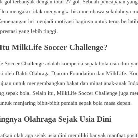
k gol terbanyak dengan total 27 gol. Sebuah pencapaian yang
 Clea mengaku tidak menyangka bisa membawa sekolahnya me
Kemenangan ini menjadi motivasi baginya untuk terus berlati
prestasi yang lebih tinggi.
Itu MilkLife Soccer Challenge?
e Soccer Challenge adalah kompetisi sepak bola usia dini ya
asi oleh Bakti Olahraga Djarum Foundation dan MilkLife. Ko
tujuan untuk mengembangkan bakat dan minat anak-anak Indo
ng sepak bola. Selain itu, MilkLife Soccer Challenge juga me
ntuk menjaring bibit-bibit pemain sepak bola masa depan.
ingnya Olahraga Sejak Usia Dini
tkan olahraga sejak usia dini memiliki banyak manfaat posit