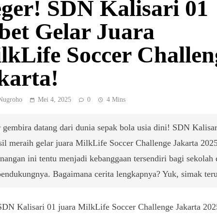
ger! SDN Kalisari 01
bet Gelar Juara
lkLife Soccer Challen
karta!
Nugroho
Mei 4, 2025
0
4 Mins
 gembira datang dari dunia sepak bola usia dini! SDN Kalisar
sil meraih gelar juara MilkLife Soccer Challenge Jakarta 2025
angan ini tentu menjadi kebanggaan tersendiri bagi sekolah
pendukungnya. Bagaimana cerita lengkapnya? Yuk, simak teru
SDN Kalisari 01 juara MilkLife Soccer Challenge Jakarta 202