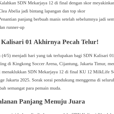
Kalahkan SDN Mekarjaya 12 di final dengan skor meyakinka
Clea Abelia jadi bintang lapangan dan top skor
Penantian panjang berbuah manis setelah sebelumnya jadi semi
dan runner-up
Kalisari 01 Akhirnya Pecah Telur!
(4/5) menjadi hari yang tak terlupakan bagi SDN Kalisari 01
ing di Kingkong Soccer Arena, Cijantung, Jakarta Timur, me
il menaklukkan SDN Mekarjaya 12 di final KU 12 MilkLife S
ge Jakarta 2025. Sorak sorai pendukung menggema di seluruh
ah semangat para pemain muda.
alanan Panjang Menuju Juara