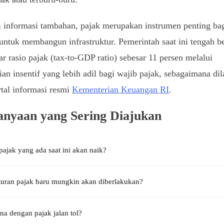
 informasi tambahan, pajak merupakan instrumen penting ba
untuk membangun infrastruktur. Pemerintah saat ini tengah b
r rasio pajak (tax-to-GDP ratio) sebesar 11 persen melalui
an insentif yang lebih adil bagi wajib pajak, sebagaimana dil
rtal informasi resmi
Kementerian Keuangan RI
.
anyaan yang Sering Diajukan
ajak yang ada saat ini akan naik?
uran pajak baru mungkin akan diberlakukan?
a dengan pajak jalan tol?