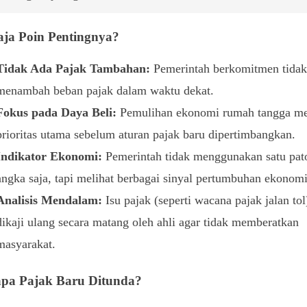
aja Poin Pentingnya?
Tidak Ada Pajak Tambahan:
Pemerintah berkomitmen tida
menambah beban pajak dalam waktu dekat.
Fokus pada Daya Beli:
Pemulihan ekonomi rumah tangga me
prioritas utama sebelum aturan pajak baru dipertimbangkan.
Indikator Ekonomi:
Pemerintah tidak menggunakan satu pat
angka saja, tapi melihat berbagai sinyal pertumbuhan ekonomi
Analisis Mendalam:
Isu pajak (seperti wacana pajak jalan tol
dikaji ulang secara matang oleh ahli agar tidak memberatkan
masyarakat.
pa Pajak Baru Ditunda?