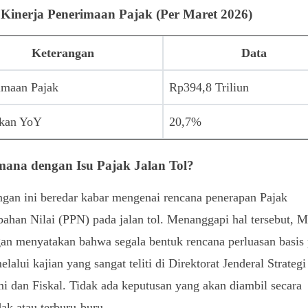
 Kinerja Penerimaan Pajak (Per Maret 2026)
Keterangan
Data
imaan Pajak
Rp394,8 Triliun
kan YoY
20,7%
ana dengan Isu Pajak Jalan Tol?
gan ini beredar kabar mengenai rencana penerapan Pajak
ahan Nilai (PPN) pada jalan tol. Menanggapi hal tersebut, M
n menyatakan bahwa segala bentuk rencana perluasan basis 
elalui kajian yang sangat teliti di Direktorat Jenderal Strategi
 dan Fiskal. Tidak ada keputusan yang akan diambil secara
k atau terburu-buru.