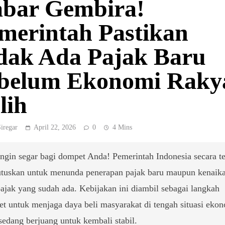
bar Gembira!
merintah Pastikan
dak Ada Pajak Baru
belum Ekonomi Raky
lih
Siregar
April 22, 2026
0
4 Mins
ngin segar bagi dompet Anda! Pemerintah Indonesia secara t
uskan untuk menunda penerapan pajak baru maupun kenaik
 pajak yang sudah ada. Kebijakan ini diambil sebagai langkah
et untuk menjaga daya beli masyarakat di tengah situasi eko
sedang berjuang untuk kembali stabil.