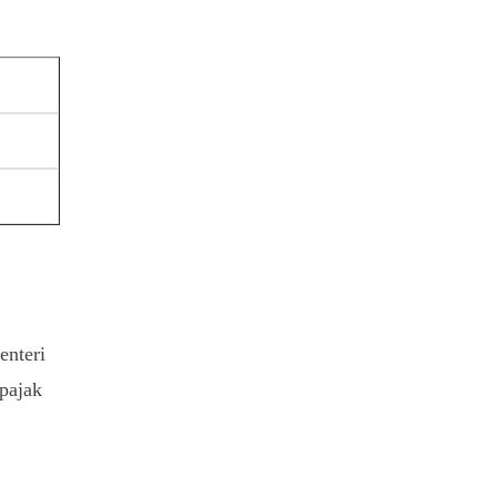
enteri
pajak