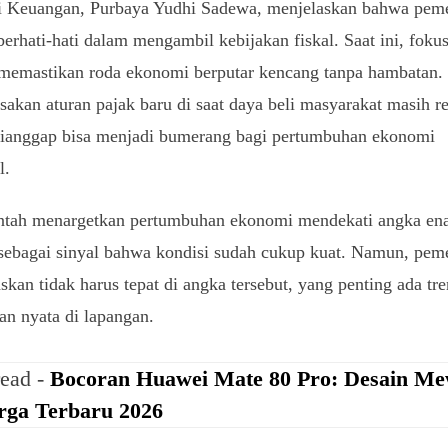
i Keuangan, Purbaya Yudhi Sadewa, menjelaskan bahwa peme
berhati-hati dalam mengambil kebijakan fiskal. Saat ini, foku
 memastikan roda ekonomi berputar kencang tanpa hambatan.
kan aturan pajak baru di saat daya beli masyarakat masih r
 dianggap bisa menjadi bumerang bagi pertumbuhan ekonomi
l.
ntah menargetkan pertumbuhan ekonomi mendekati angka e
sebagai sinyal bahwa kondisi sudah cukup kuat. Namun, pem
kan tidak harus tepat di angka tersebut, yang penting ada tre
an nyata di lapangan.
read -
Bocoran Huawei Mate 80 Pro: Desain M
ga Terbaru 2026