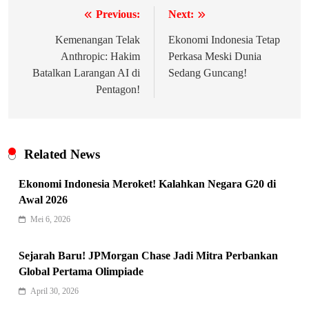
Previous:
Next:
Navigasi
pos
Kemenangan Telak
Ekonomi Indonesia Tetap
Anthropic: Hakim
Perkasa Meski Dunia
Batalkan Larangan AI di
Sedang Guncang!
Pentagon!
Related News
Ekonomi Indonesia Meroket! Kalahkan Negara G20 di
Awal 2026
Mei 6, 2026
Indonesia Siap Gaspol! Jadi Pemain
Kunci Rantai Pasok AI Global
Sejarah Baru! JPMorgan Chase Jadi Mitra Perbankan
5
Hukum & Kriminalitas
Global Pertama Olimpiade
Ekonomi Indonesia Meroket! Kalahkan
April 30, 2026
Negara G20 di Awal 2026