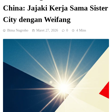
China: Jajaki Kerja Sama Sister
City dengan Weifang
Bima Nugroho
Maret 27, 2026
0
4 Mins