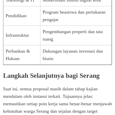
Teknologi & IT
Modernisasi sistem digital kota
Program beasiswa dan pertukaran
Pendidikan
pengajar
Pengembangan properti dan tata
Infrastruktur
ruang
Perbankan &
Dukungan layanan investasi dan
Hukum
bisnis
Langkah Selanjutnya bagi Serang
Saat ini, semua proposal masih dalam tahap kajian
mendalam oleh instansi terkait. Tujuannya jelas:
memastikan setiap poin kerja sama benar-benar menjawab
kebutuhan warga Serang dan sejalan dengan target