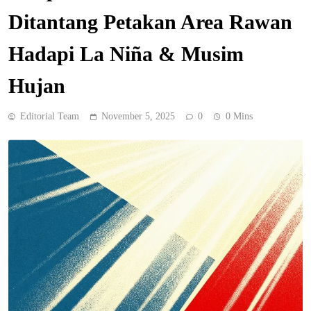
Ditantang Petakan Area Rawan
Hadapi La Niña & Musim
Hujan
Editorial Team
November 5, 2025
0
0 Mins