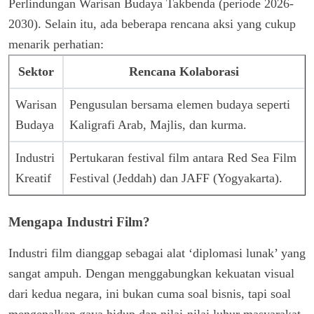
Perlindungan Warisan Budaya Takbenda (periode 2026-
2030). Selain itu, ada beberapa rencana aksi yang cukup
menarik perhatian:
Sektor
Rencana Kolaborasi
Warisan
Pengusulan bersama elemen budaya seperti
Budaya
Kaligrafi Arab, Majlis, dan kurma.
Industri
Pertukaran festival film antara Red Sea Film
Kreatif
Festival (Jeddah) dan JAFF (Yogyakarta).
Mengapa Industri Film?
Industri film dianggap sebagai alat ‘diplomasi lunak’ yang
sangat ampuh. Dengan menggabungkan kekuatan visual
dari kedua negara, ini bukan cuma soal bisnis, tapi soal
mengenalkan gaya hidup dan nilai-nilai luhur masyarakat