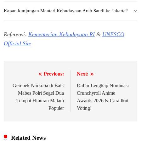
Kapan kunjungan Menteri Kebudayaan Arab Saudi ke Jakarta?
Referensi:
Kementerian Kebudayaan RI
&
UNESCO
Official Site
Previous:
Next:
Navigasi
pos
Gerebek Narkoba di Bali:
Daftar Lengkap Nominasi
Mabes Polri Segel Dua
Crunchyroll Anime
Tempat Hiburan Malam
Awards 2026 & Cara Ikut
Populer
Voting!
Related News