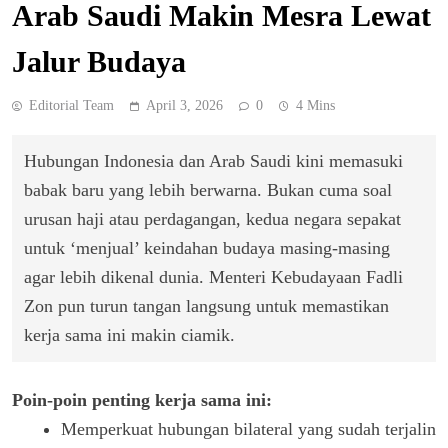
Arab Saudi Makin Mesra Lewat
Jalur Budaya
Editorial Team
April 3, 2026
0
4 Mins
Hubungan Indonesia dan Arab Saudi kini memasuki
babak baru yang lebih berwarna. Bukan cuma soal
urusan haji atau perdagangan, kedua negara sepakat
untuk ‘menjual’ keindahan budaya masing-masing
agar lebih dikenal dunia. Menteri Kebudayaan Fadli
Zon pun turun tangan langsung untuk memastikan
kerja sama ini makin ciamik.
Poin-poin penting kerja sama ini:
Memperkuat hubungan bilateral yang sudah terjalin