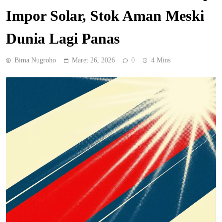
Impor Solar, Stok Aman Meski
Dunia Lagi Panas
Bima Nugroho
Maret 26, 2026
0
4 Mins