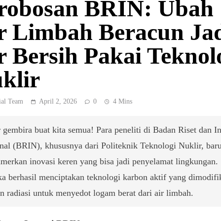
robosan BRIN: Ubah
r Limbah Beracun Ja
r Bersih Pakai Teknol
klir
ial Team
April 2, 2026
0
4 Mins
 gembira buat kita semua! Para peneliti di Badan Riset dan I
nal (BRIN), khususnya dari Politeknik Teknologi Nuklir, baru
erkan inovasi keren yang bisa jadi penyelamat lingkungan.
a berhasil menciptakan teknologi karbon aktif yang dimodifi
n radiasi untuk menyedot logam berat dari air limbah.