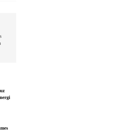
s
n
muz
nergi
ames