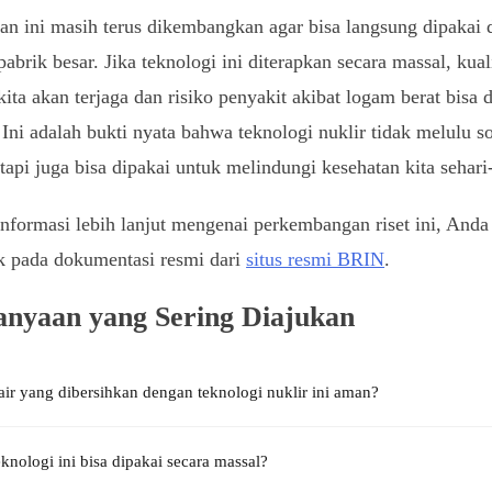
ian ini masih terus dikembangkan agar bisa langsung dipakai 
pabrik besar. Jika teknologi ini diterapkan secara massal, kuali
kita akan terjaga dan risiko penyakit akibat logam berat bisa 
. Ini adalah bukti nyata bahwa teknologi nuklir tidak melulu s
 tapi juga bisa dipakai untuk melindungi kesehatan kita sehari-
nformasi lebih lanjut mengenai perkembangan riset ini, Anda
k pada dokumentasi resmi dari
situs resmi BRIN
.
anyaan yang Sering Diajukan
ir yang dibersihkan dengan teknologi nuklir ini aman?
knologi ini bisa dipakai secara massal?