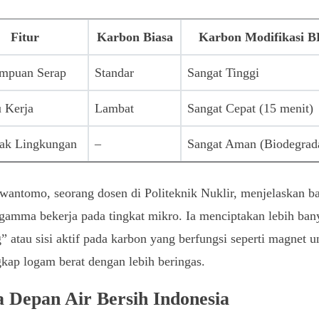
Fitur
Karbon Biasa
Karbon Modifikasi 
mpuan Serap
Standar
Sangat Tinggi
 Kerja
Lambat
Sangat Cepat (15 menit)
ak Lingkungan
–
Sangat Aman (Biodegrad
wantomo, seorang dosen di Politeknik Nuklir, menjelaskan 
 gamma bekerja pada tingkat mikro. Ia menciptakan lebih ban
” atau sisi aktif pada karbon yang berfungsi seperti magnet u
ap logam berat dengan lebih beringas.
 Depan Air Bersih Indonesia