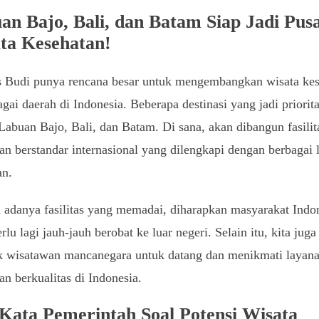
an Bajo, Bali, dan Batam Siap Jadi Pus
ta Kesehatan!
 Budi punya rencana besar untuk mengembangkan wisata kes
agai daerah di Indonesia. Beberapa destinasi yang jadi priorit
Labuan Bajo, Bali, dan Batam. Di sana, akan dibangun fasilit
an berstandar internasional yang dilengkapi dengan berbagai 
an.
adanya fasilitas yang memadai, diharapkan masyarakat Indo
erlu lagi jauh-jauh berobat ke luar negeri. Selain itu, kita juga
k wisatawan mancanegara untuk datang dan menikmati layan
an berkualitas di Indonesia.
Kata Pemerintah Soal Potensi Wisata