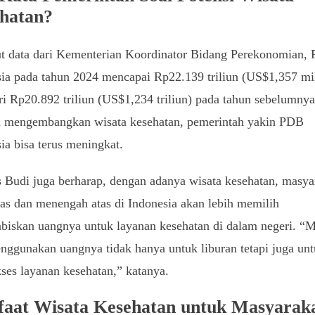
hatan?
t data dari Kementerian Koordinator Bidang Perekonomian,
ia pada tahun 2024 mencapai Rp22.139 triliun (US$1,357 mil
ri Rp20.892 triliun (US$1,234 triliun) pada tahun sebelumnya
 mengembangkan wisata kesehatan, pemerintah yakin PDB
ia bisa terus meningkat.
Budi juga berharap, dengan adanya wisata kesehatan, masya
tas dan menengah atas di Indonesia akan lebih memilih
biskan uangnya untuk layanan kesehatan di dalam negeri. “
nggunakan uangnya tidak hanya untuk liburan tetapi juga un
es layanan kesehatan,” katanya.
aat Wisata Kesehatan untuk Masyarak