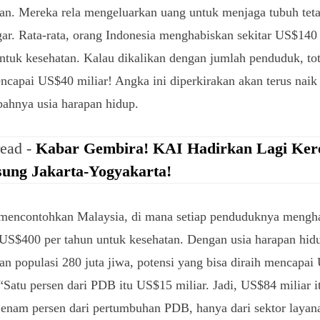
an. Mereka rela mengeluarkan uang untuk menjaga tubuh teta
ar. Rata-rata, orang Indonesia menghabiskan sekitar US$140
ntuk kesehatan. Kalau dikalikan dengan jumlah penduduk, to
ncapai US$40 miliar! Angka ini diperkirakan akan terus naik 
ahnya usia harapan hidup.
read -
Kabar Gembira! KAI Hadirkan Lagi Ker
ung Jakarta-Yogyakarta!
 mencontohkan Malaysia, di mana setiap penduduknya mengh
 US$400 per tahun untuk kesehatan. Dengan usia harapan hid
an populasi 280 juta jiwa, potensi yang bisa diraih mencapa
 “Satu persen dari PDB itu US$15 miliar. Jadi, US$84 miliar i
enam persen dari pertumbuhan PDB, hanya dari sektor layan