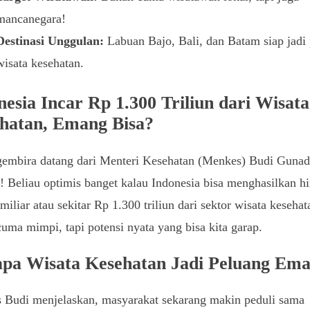
mancanegara!
Destinasi Unggulan:
Labuan Bajo, Bali, dan Batam siap jadi 
wisata kesehatan.
nesia Incar Rp 1.300 Triliun dari Wisata
hatan, Emang Bisa?
gembira datang dari Menteri Kesehatan (Menkes) Budi Gunad
! Beliau optimis banget kalau Indonesia bisa menghasilkan h
iliar atau sekitar Rp 1.300 triliun dari sektor wisata kesehata
uma mimpi, tapi potensi nyata yang bisa kita garap.
pa Wisata Kesehatan Jadi Peluang Ema
 Budi menjelaskan, masyarakat sekarang makin peduli sama