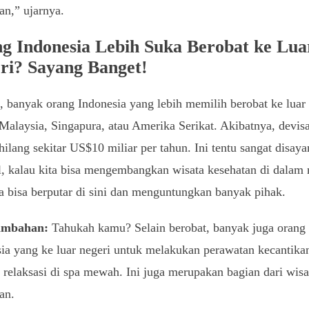
an,” ujarnya.
g Indonesia Lebih Suka Berobat ke Lua
ri? Sayang Banget!
i, banyak orang Indonesia yang lebih memilih berobat ke luar 
 Malaysia, Singapura, atau Amerika Serikat. Akibatnya, devis
hilang sekitar US$10 miliar per tahun. Ini tentu sangat disay
, kalau kita bisa mengembangkan wisata kesehatan di dalam 
 bisa berputar di sini dan menguntungkan banyak pihak.
ambahan:
Tahukah kamu? Selain berobat, banyak juga orang
ia yang ke luar negeri untuk melakukan perawatan kecantika
 relaksasi di spa mewah. Ini juga merupakan bagian dari wisa
an.