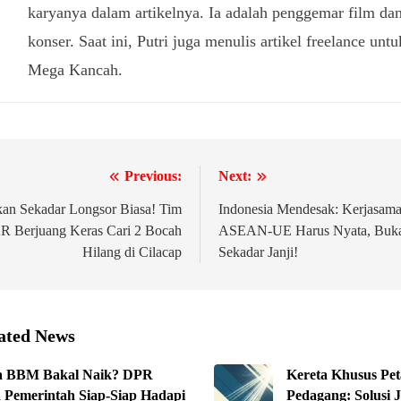
karyanya dalam artikelnya. Ia adalah penggemar film da
konser. Saat ini, Putri juga menulis artikel freelance untu
Mega Kancah.
Previous:
Next:
igasi
an Sekadar Longsor Biasa! Tim
Indonesia Mendesak: Kerjasam
R Berjuang Keras Cari 2 Bocah
ASEAN-UE Harus Nyata, Buk
Hilang di Cilacap
Sekadar Janji!
ated News
a BBM Bakal Naik? DPR
Kereta Khusus Pet
 Pemerintah Siap-Siap Hadapi
Pedagang: Solusi J