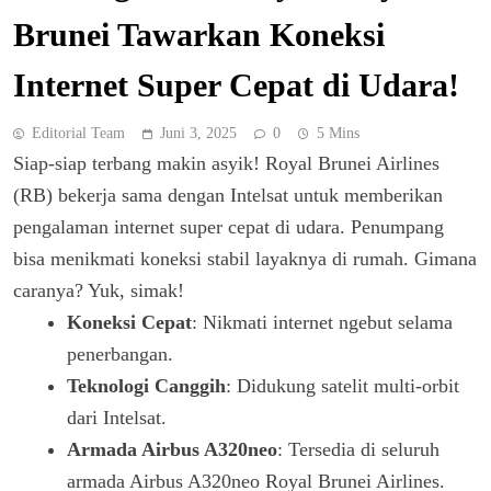
Brunei Tawarkan Koneksi
Internet Super Cepat di Udara!
Editorial Team
Juni 3, 2025
0
5 Mins
Siap-siap terbang makin asyik! Royal Brunei Airlines
(RB) bekerja sama dengan Intelsat untuk memberikan
pengalaman internet super cepat di udara. Penumpang
bisa menikmati koneksi stabil layaknya di rumah. Gimana
caranya? Yuk, simak!
Koneksi Cepat
: Nikmati internet ngebut selama
penerbangan.
Teknologi Canggih
: Didukung satelit multi-orbit
dari Intelsat.
Armada Airbus A320neo
: Tersedia di seluruh
armada Airbus A320neo Royal Brunei Airlines.